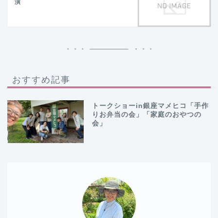
演
おすすめ記事
トークショーin銀座マメヒコ「手作
りお弁当の会」「家庭のおやつの
会」