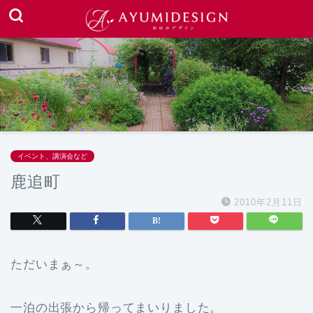
イベント、講演会など
鹿追町
2010年2月11日
ただいまぁ～。
一泊の出張から帰ってまいりました。