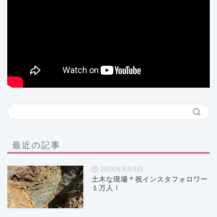
最近の記事
2026年8月6日
土木な現場＊祝インスタフォロワー
１万人！