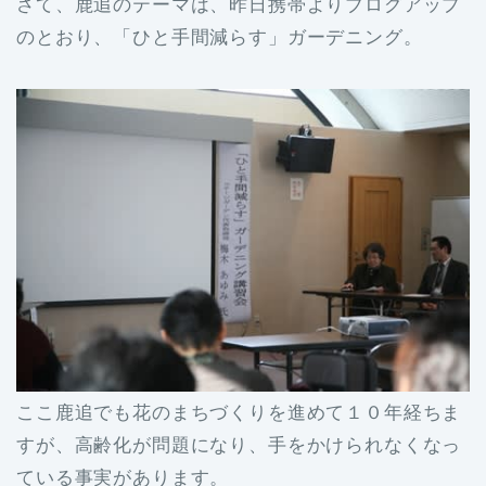
さて、鹿追のテーマは、昨日携帯よりブログアップ
のとおり、「ひと手間減らす」ガーデニング。
ここ鹿追でも花のまちづくりを進めて１０年経ちま
すが、高齢化が問題になり、手をかけられなくなっ
ている事実があります。