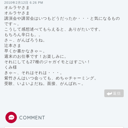
2010年2月12日 6:26 PM
オルラヤさま
オルラヤさま
講演会や講習会はいつもどうだったか・・・と気になるもの
です～。
こうして感想述べてもらえると、ありがたいです。
もちろん辛口も。。
さ～、がんばろうね。
辻本さま
早くか書かなきゃ～。
週末のお仕事です！お楽しみに。
それにしても27種のジャガイモとはすごい！
くみ様
きゃ～、それはそれは・・・。
紫竹さんはいつ会っても、めちゃチャーミング。
受験、いよいよだね。面接、がんばれ～。
返信
COMMENT