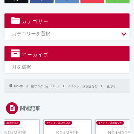
カテゴリー
アーカイブ
HOME
旧ブログ（gooblog）
イベント、講演会など
鹿追町
関連記事
ント、講演会など
イベント、講演会など
イベント、講演会など