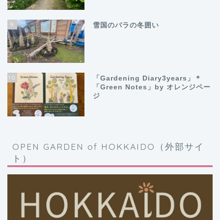
9
雪国のバラの冬囲い
10
「Gardening Diary3years」＊
「Green Notes」by オレンジペー
ジ
OPEN GARDEN of HOKKAIDO（外部サイ
ト）