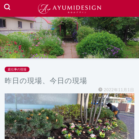
庭仕事の現場
昨日の現場、今日の現場
2022年11月1日