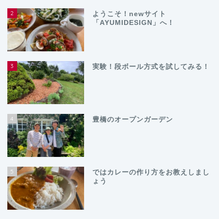
2
ようこそ！newサイト
「AYUMIDESIGN」へ！
3
実験！段ボール方式を試してみる！
4
豊橋のオープンガーデン
5
ではカレーの作り方をお教えしまし
ょう