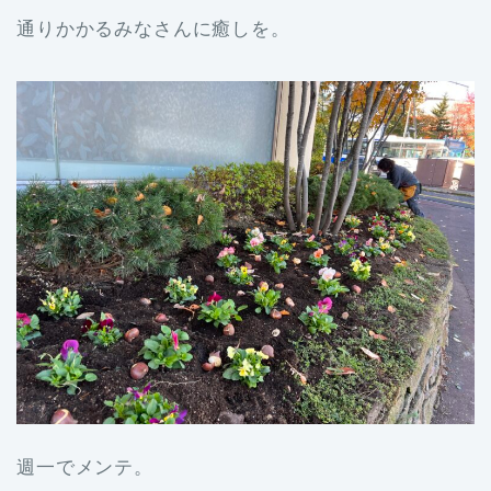
通りかかるみなさんに癒しを。
週一でメンテ。