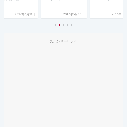
2017年6月11日
2017年5月29日
2016年11
スポンサーリンク