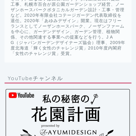
工事、札幌市百合が原公園ガーデンショップ経営、ノー
ザンホースパークボタニカルガーデン設計・工事・管理
など。2020年有限会社コテージガーデン代表取締役を
退任。2020年「あゆみデザイン」開業。現在はフリー
ランスとしてノーザンホースパーク、ノーザンファーム
を中心に、ガーデンデザイン、ガーデン管理、植物関
係、その他関連する事業への提案などを行う。J A
G（ジャパンガーデンデザイナーズ協会）理事、2009年
度北海道「輝く女性のチャレンジ賞」2010年度内閣府
「女性のチャレンジ賞」受賞。
YouTubeチャンネル