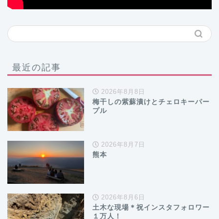
最近の記事
2026年8月8日
梅干しの紫蘇漬けとチェロキーパー
プル
2026年8月7日
熊本
2026年8月6日
土木な現場＊祝インスタフォロワー
１万人！