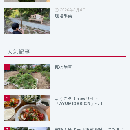
2026年8月4日
現場準備
人気記事
1
庭の除草
2
ようこそ！newサイト
「AYUMIDESIGN」へ！
3
実験！段ボール方式を試してみる！