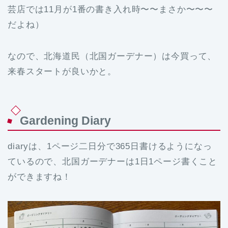
芸店では11月が1番の書き入れ時〜〜まさか〜〜〜
だよね）
なので、北海道民（北国ガーデナー）は今買って、
来春スタートが良いかと。
Gardening Diary
diaryは、1ページ二日分で365日書けるようになっ
ているので、北国ガーデナーは1日1ページ書くこと
ができますね！