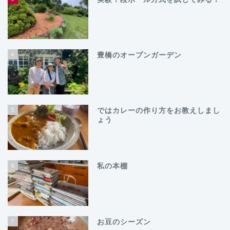
4
豊橋のオープンガーデン
5
ではカレーの作り方をお教えしまし
ょう
6
私の本棚
7
お豆のシーズン