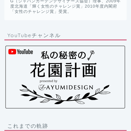
G（ジャパンガーデンデザイナーズ協会）理事、2009年
度北海道「輝く女性のチャレンジ賞」2010年度内閣府
「女性のチャレンジ賞」受賞。
YouTubeチャンネル
これまでの軌跡