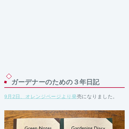
ガーデナーのための３年日記
9月2日、オレンジページより発
売になりました。