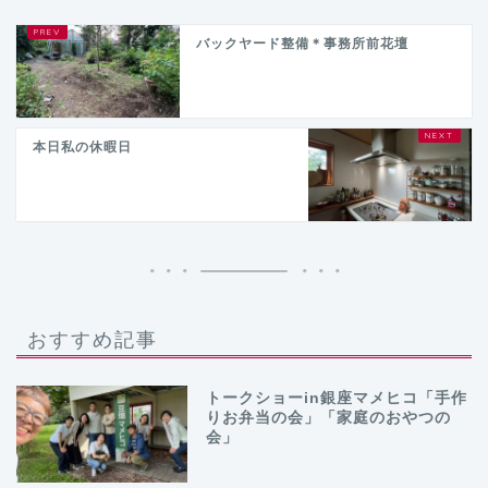
バックヤード整備＊事務所前花壇
本日私の休暇日
おすすめ記事
トークショーin銀座マメヒコ「手作
りお弁当の会」「家庭のおやつの
会」