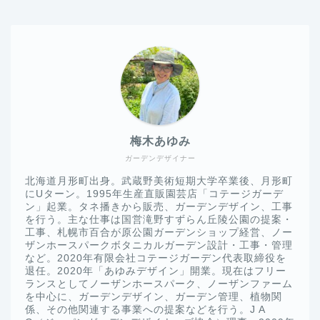
梅木あゆみ
ガーデンデザイナー
北海道月形町出身。武蔵野美術短期大学卒業後、月形町
にUターン。1995年生産直販園芸店「コテージガーデ
ン」起業。タネ播きから販売、ガーデンデザイン、工事
を行う。主な仕事は国営滝野すずらん丘陵公園の提案・
工事、札幌市百合が原公園ガーデンショップ経営、ノー
ザンホースパークボタニカルガーデン設計・工事・管理
など。2020年有限会社コテージガーデン代表取締役を
退任。2020年「あゆみデザイン」開業。現在はフリー
ランスとしてノーザンホースパーク、ノーザンファーム
を中心に、ガーデンデザイン、ガーデン管理、植物関
係、その他関連する事業への提案などを行う。J A