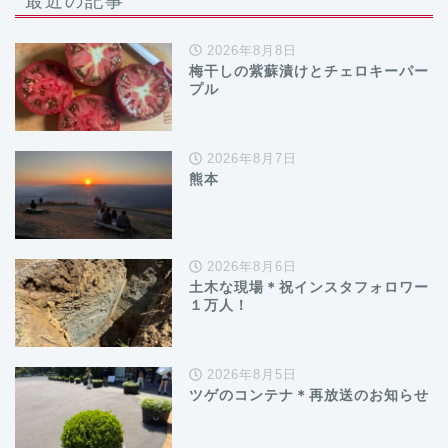
2026年8月8日
梅干しの紫蘇漬けとチェロキーパー
プル
2026年8月7日
熊本
2026年8月6日
土木な現場＊祝インスタフォロワー
１万人！
2026年8月5日
ツゲのコンテナ＊再放送のお知らせ