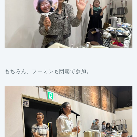
もちろん、フーミンも団扇で参加。