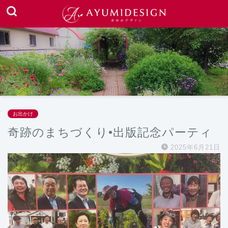
お出かけ
奇跡のまちづくり•出版記念パーティ
2025年6月21日