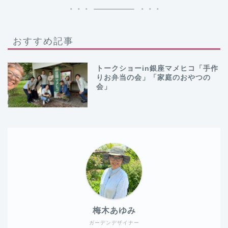
おすすめ記事
トークショーin銀座マメヒコ「手作
りお弁当の会」「家庭のおやつの
会」
梅木あゆみ
ガーデンデザイナー