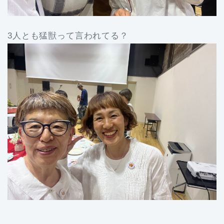
3人とも猛獣って言われてる？