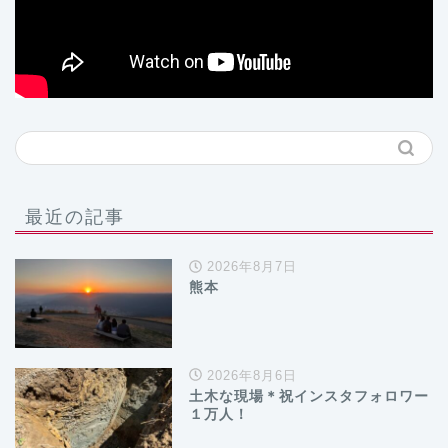
最近の記事
2026年8月7日
熊本
2026年8月6日
土木な現場＊祝インスタフォロワー
１万人！