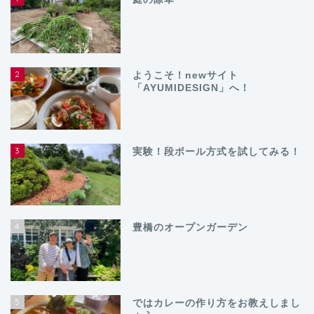
2
ようこそ！newサイト
「AYUMIDESIGN」へ！
3
実験！段ボール方式を試してみる！
4
豊橋のオープンガーデン
5
ではカレーの作り方をお教えしまし