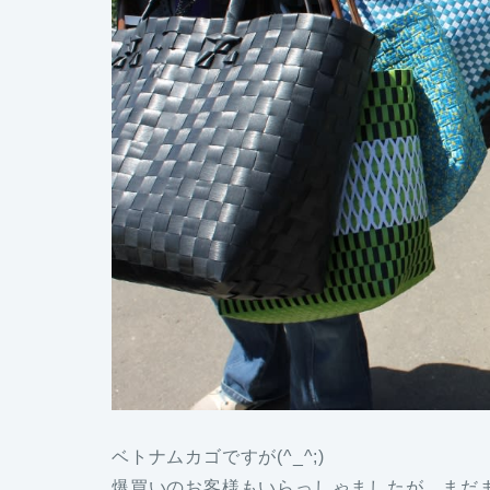
ベトナムカゴですが(^_^;)
爆買いのお客様もいらっしゃましたが、まだ