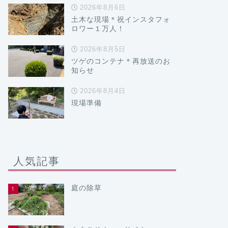
2026年8月6日
土木な現場＊祝インスタフォ
ロワー１万人！
2026年8月5日
ツゲのコンテナ＊再放送のお
知らせ
2026年8月4日
現場準備
人気記事
庭の除草
1