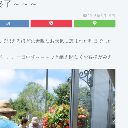
終了～～～
2016年6月19日
って思えるほどの素敵なお天気に恵まれた昨日でした
が、、、一日中ず～～～ッと絶え間なくお客様がみえ