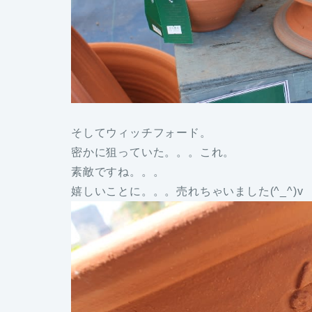
そしてウィッチフォード。
密かに狙っていた。。。これ。
素敵ですね。。。
嬉しいことに。。。売れちゃいました(^_^)v