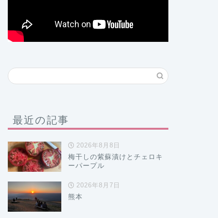
最近の記事
2026年8月8日
梅干しの紫蘇漬けとチェロキ
ーパープル
2026年8月7日
熊本