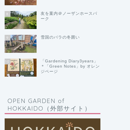
友を案内＠ノーザンホースパ
8
ーク
雪国のバラの冬囲い
9
「Gardening Diary3years」
10
＊「Green Notes」by オレン
ジページ
OPEN GARDEN of
HOKKAIDO（外部サイト）