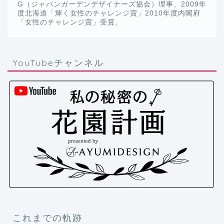
G（ジャパンガーデンデザイナーズ協会）理事、2009年
度北海道「輝く女性のチャレンジ賞」2010年度内閣府
「女性のチャレンジ賞」受賞。
YouTubeチャンネル
これまでの軌跡