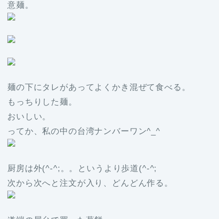
意麺。
麺の下にタレがあってよくかき混ぜて食べる。
もっちりした麺。
おいしい。
ってか、私の中の台湾ナンバーワン^_^
厨房は外(^-^;。。というより歩道(^-^;
次から次へと注文が入り、どんどん作る。