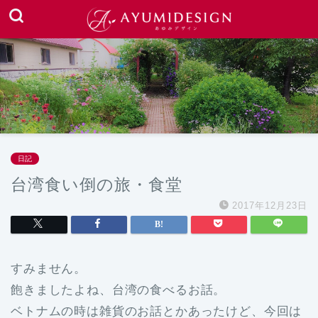
日記
台湾食い倒の旅・食堂
2017年12月23日
すみません。
飽きましたよね、台湾の食べるお話。
ベトナムの時は雑貨のお話とかあったけど、今回は