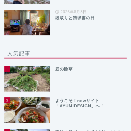
2026年8月3日
段取りと請求書の日
人気記事
1
庭の除草
2
ようこそ！newサイト
「AYUMIDESIGN」へ！