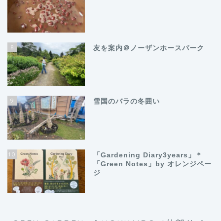
8
友を案内＠ノーザンホースパーク
9
雪国のバラの冬囲い
10
「Gardening Diary3years」＊
「Green Notes」by オレンジペー
ジ