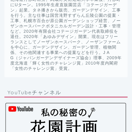
にUターン。1995年生産直販園芸店「コテージガーデ
ン」起業。タネ播きから販売、ガーデンデザイン、工事
を行う。主な仕事は国営滝野すずらん丘陵公園の提案・
工事、札幌市百合が原公園ガーデンショップ経営、ノー
ザンホースパークボタニカルガーデン設計・工事・管理
など。2020年有限会社コテージガーデン代表取締役を
退任。2020年「あゆみデザイン」開業。現在はフリー
ランスとしてノーザンホースパーク、ノーザンファーム
を中心に、ガーデンデザイン、ガーデン管理、植物関
係、その他関連する事業への提案などを行う。J A
G（ジャパンガーデンデザイナーズ協会）理事、2009年
度北海道「輝く女性のチャレンジ賞」2010年度内閣府
「女性のチャレンジ賞」受賞。
YouTubeチャンネル