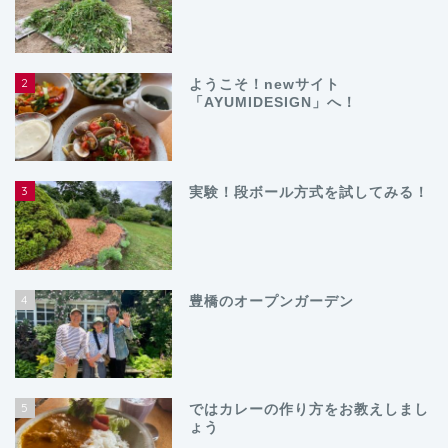
2
ようこそ！newサイト
「AYUMIDESIGN」へ！
3
実験！段ボール方式を試してみる！
4
豊橋のオープンガーデン
5
ではカレーの作り方をお教えしまし
ょう