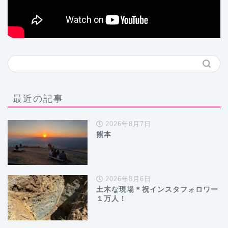
最近の記事
2026年8月7日
熊本
2026年8月6日
土木な現場＊祝インスタフォロワー
１万人！