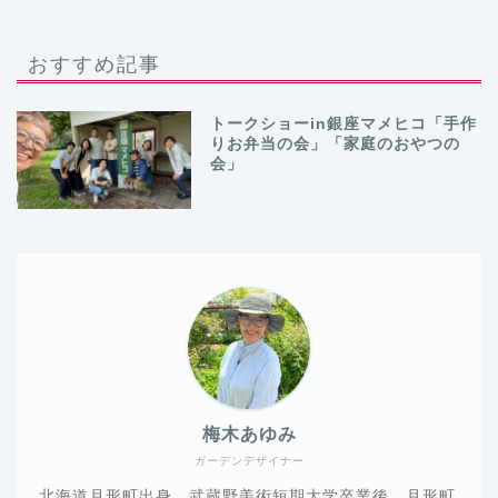
おすすめ記事
トークショーin銀座マメヒコ「手作
りお弁当の会」「家庭のおやつの
会」
梅木あゆみ
ガーデンデザイナー
北海道月形町出身。武蔵野美術短期大学卒業後、月形町