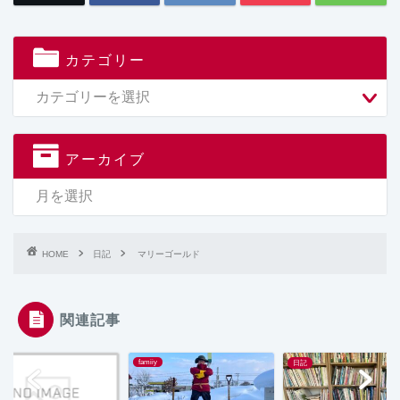
カテゴリー
アーカイブ
HOME
日記
マリーゴールド
関連記事
famiiy
日記