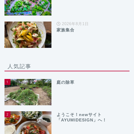
2026年8月1日
家族集合
人気記事
1
庭の除草
2
ようこそ！newサイト
「AYUMIDESIGN」へ！