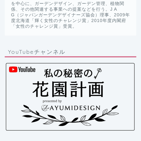
を中心に、ガーデンデザイン、ガーデン管理、植物関
係、その他関連する事業への提案などを行う。J A
G（ジャパンガーデンデザイナーズ協会）理事、2009年
度北海道「輝く女性のチャレンジ賞」2010年度内閣府
「女性のチャレンジ賞」受賞。
YouTubeチャンネル