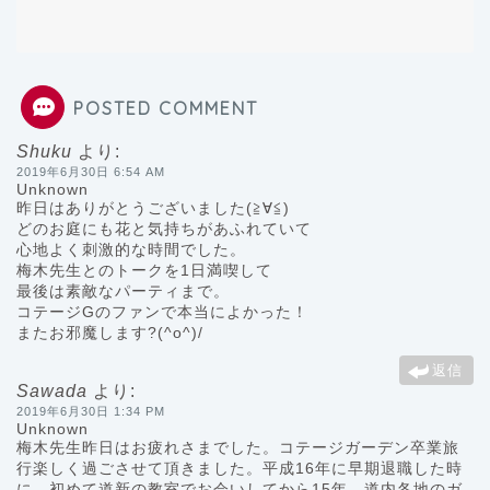
POSTED COMMENT
Shuku
より:
2019年6月30日 6:54 AM
Unknown
昨日はありがとうございました(≧∀≦)
どのお庭にも花と気持ちがあふれていて
心地よく刺激的な時間でした。
梅木先生とのトークを1日満喫して
最後は素敵なパーティまで。
コテージGのファンで本当によかった！
またお邪魔します?(^o^)/
返信
Sawada
より:
2019年6月30日 1:34 PM
Unknown
梅木先生昨日はお疲れさまでした。コテージガーデン卒業旅
行楽しく過ごさせて頂きました。平成16年に早期退職した時
に、初めて道新の教室でお会いしてから15年、道内各地のガ