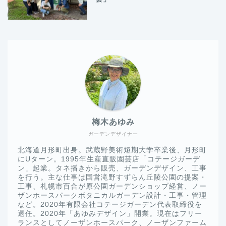
梅木あゆみ
ガーデンデザイナー
北海道月形町出身。武蔵野美術短期大学卒業後、月形町
にUターン。1995年生産直販園芸店「コテージガーデ
ン」起業。タネ播きから販売、ガーデンデザイン、工事
を行う。主な仕事は国営滝野すずらん丘陵公園の提案・
工事、札幌市百合が原公園ガーデンショップ経営、ノー
ザンホースパークボタニカルガーデン設計・工事・管理
など。2020年有限会社コテージガーデン代表取締役を
退任。2020年「あゆみデザイン」開業。現在はフリー
ランスとしてノーザンホースパーク、ノーザンファーム