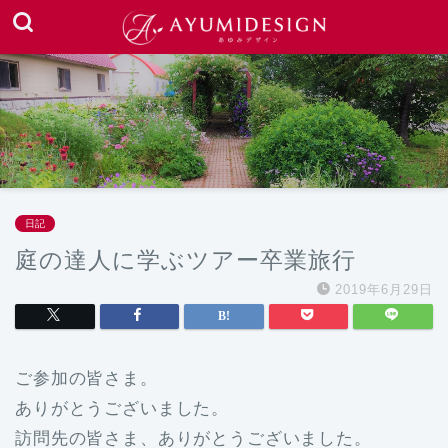
日記
庭の達人に学ぶツアー卒業旅行
2019年6月29日
ご参加の皆さま。
ありがとうございました。
訪問先の皆さま、ありがとうございました。