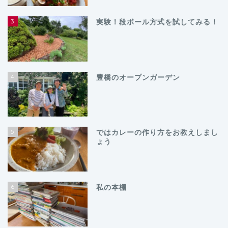
3
実験！段ボール方式を試してみる！
4
豊橋のオープンガーデン
5
ではカレーの作り方をお教えしまし
ょう
6
私の本棚