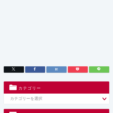
カテゴリー