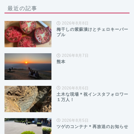
最近の記事
2026年8月8日
梅干しの紫蘇漬けとチェロキーパー
プル
2026年8月7日
熊本
2026年8月6日
土木な現場＊祝インスタフォロワー
１万人！
2026年8月5日
ツゲのコンテナ＊再放送のお知らせ