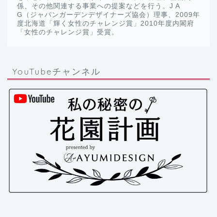
係、その他関連する事業への提案などを行う。J A
G（ジャパンガーデンデザイナーズ協会）理事、2009年
度北海道「輝く女性のチャレンジ賞」2010年度内閣府
「女性のチャレンジ賞」受賞。
YouTubeチャンネル