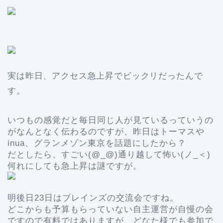
実は昨日、アクセス急上昇でビックリだったんで
す。
いつもの感覚だと毎日同じ人が見ているっていうの
がなんとなく伝わるのですが、昨日はトーマスや
inua、グランメゾン東京を話題にしたから？
だとしたら、すごい(@_@)通り越して怖い(ノ_＜)
何れにしても急上昇は謎ですが。
明後日23日はブレインズの交流会ですね。
どこからも予算もらっていない自主運営が自慢の会
ですので有料ではありますが、どなた様でも参加で