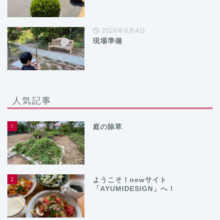
2026年8月4日
現場準備
人気記事
1
庭の除草
2
ようこそ！newサイト
「AYUMIDESIGN」へ！