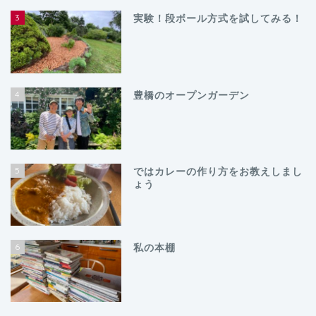
3
実験！段ボール方式を試してみる！
4
豊橋のオープンガーデン
5
ではカレーの作り方をお教えしまし
ょう
6
私の本棚