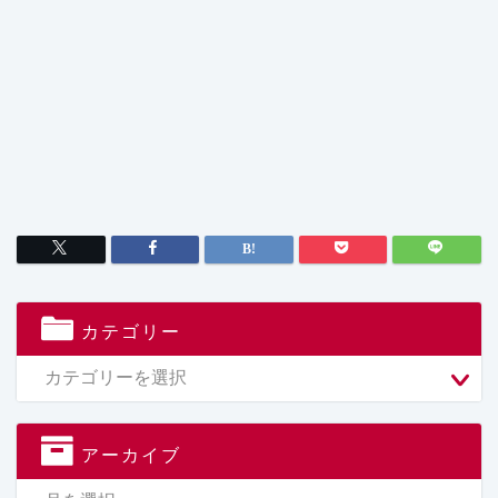
カテゴリー
アーカイブ