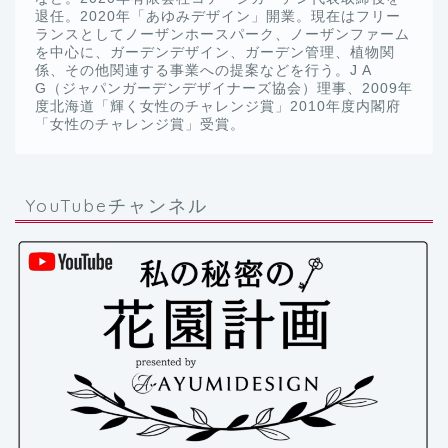
退任。2020年「あゆみデザイン」開業。現在はフリー
ランスとしてノーザンホースパーク、ノーザンファーム
を中心に、ガーデンデザイン、ガーデン管理、植物関
係、その他関連する事業への提案などを行う。J A
G（ジャパンガーデンデザイナーズ協会）理事、2009年
度北海道「輝く女性のチャレンジ賞」2010年度内閣府
「女性のチャレンジ賞」受賞。
YouTubeチャンネル