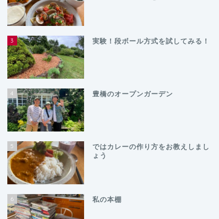
3
実験！段ボール方式を試してみる！
4
豊橋のオープンガーデン
5
ではカレーの作り方をお教えしまし
ょう
6
私の本棚