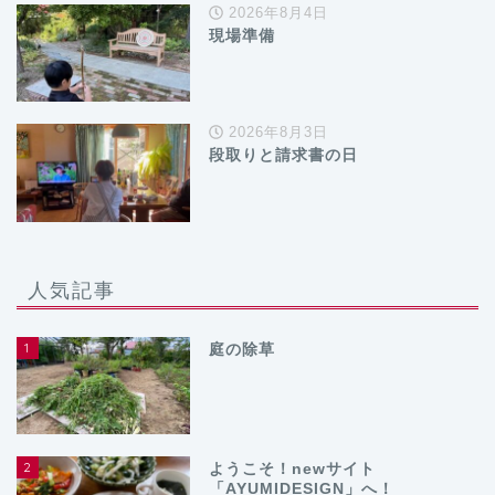
2026年8月4日
現場準備
2026年8月3日
段取りと請求書の日
人気記事
1
庭の除草
2
ようこそ！newサイト
「AYUMIDESIGN」へ！