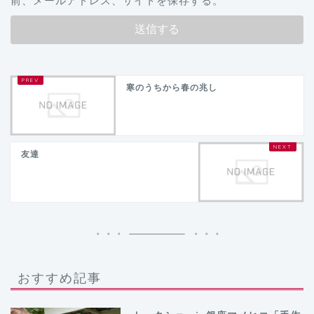
前、メールアドレス、サイトを保存する。
寒のうちから春の兆し
友達
おすすめ記事