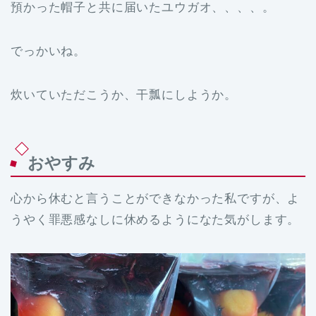
預かった帽子と共に届いたユウガオ、、、、。
でっかいね。
炊いていただこうか、干瓢にしようか。
おやすみ
心から休むと言うことができなかった私ですが、よ
うやく罪悪感なしに休めるようになた気がします。