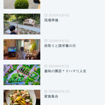
2026年8月4日
現場準備
2026年8月3日
段取りと請求書の日
2026年8月2日
趣味の園芸＊ドハマリ人生
2026年8月1日
家族集合