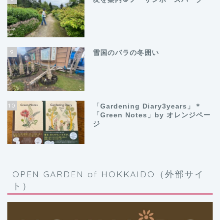
9
雪国のバラの冬囲い
10
「Gardening Diary3years」＊
「Green Notes」by オレンジペー
ジ
OPEN GARDEN of HOKKAIDO（外部サイ
ト）