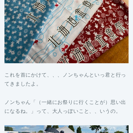
これを首にかけて、、、ノンちゃんといっ君と行っ
てきましたよ。
ノンちゃん「（一緒にお祭りに行くことが）思い出
になるね。」って、大人っぽいこと、、いうの。