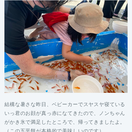
結構な暑さな昨日、ベビーカーでスヤスヤ寝ている
いっ君のお顔が真っ赤になてきたので、ノンちゃん
がかき氷で満足したところで、帰ってきましたよ。
（この五平餅が本格的で美味しいのです）