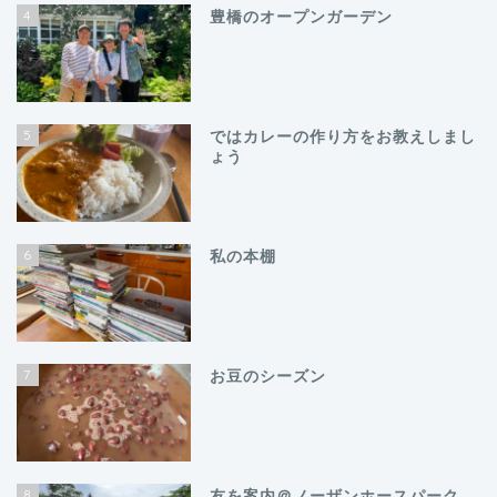
4
豊橋のオープンガーデン
5
ではカレーの作り方をお教えしまし
ょう
6
私の本棚
7
お豆のシーズン
8
友を案内＠ノーザンホースパーク