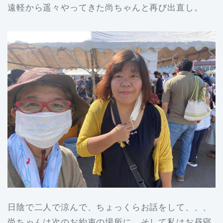
遠軽から遥々やってきた尚ちゃんと再び出直し。
日陰で二人で涼んで、ちょっくらお話をして、、、
尚ちゃんは次のお約束の場所に、そして私はお昼寝