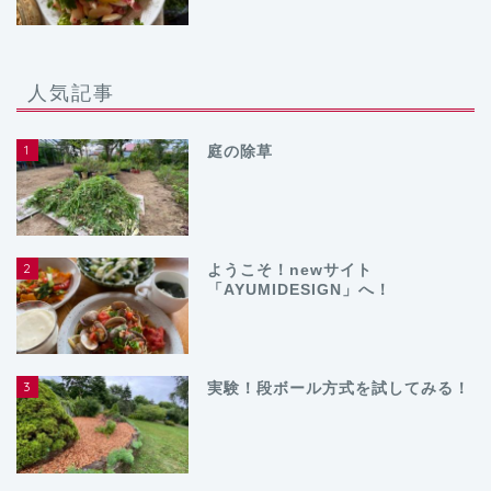
人気記事
1
庭の除草
2
ようこそ！newサイト
「AYUMIDESIGN」へ！
3
実験！段ボール方式を試してみる！