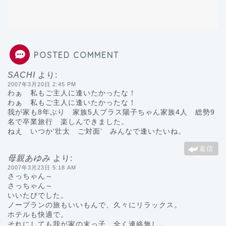
POSTED COMMENT
SACHI
より:
2007年3月20日 2:45 PM
わぁ 私もご主人に逢いたかったな！
わぁ 私もご主人に逢いたかったな！
我が家も8年ぶり 家族5人プラス陽子ちゃん家族4人 総勢9
名で卒業旅行 楽しんできました。
ねえ いつか‘壮太 ご対面’ みんなで逢いたいね。
返信
母親あゆみ
より:
2007年3月23日 5:18 AM
さっちゃん～
さっちゃん～
いいたびでした。
ノープランの旅もいいもんで、久々にリラックス。
ホテルも快適で。
それにしても我が家の末っ子、全く連絡無し。