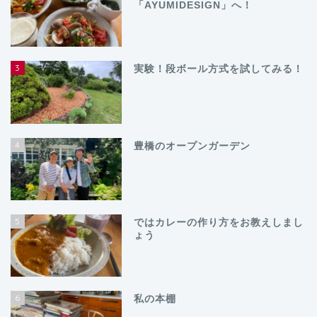
「AYUMIDESIGN」へ！
3
実験！段ボール方式を試してみる！
4
豊橋のオープンガーデン
5
ではカレーの作り方をお教えしまし
ょう
6
私の本棚