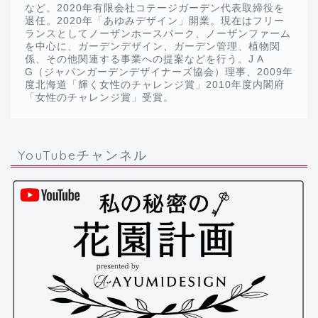
など。2020年有限会社コテージガーデン代表取締役を
退任。2020年「あゆみデザイン」開業。現在はフリー
ランスとしてノーザンホースパーク、ノーザンファーム
を中心に、ガーデンデザイン、ガーデン管理、植物関
係、その他関連する事業への提案などを行う。J A
G（ジャパンガーデンデザイナーズ協会）理事、2009年
度北海道「輝く女性のチャレンジ賞」2010年度内閣府
「女性のチャレンジ賞」受賞。
YouTubeチャンネル