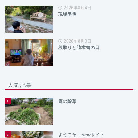
2026年8月4日
現場準備
2026年8月3日
段取りと請求書の日
人気記事
1
庭の除草
2
ようこそ！newサイト