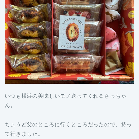
いつも横浜の美味しいモノ送ってくれるさっちゃ
ん。
ちょうど父のところに行くところだったので、持っ
て行きました。