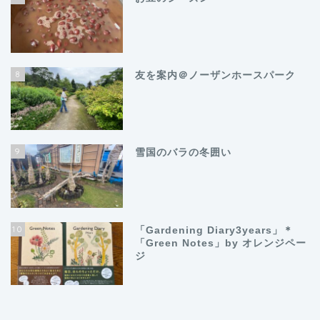
8
友を案内＠ノーザンホースパーク
9
雪国のバラの冬囲い
10
「Gardening Diary3years」＊
「Green Notes」by オレンジペー
ジ