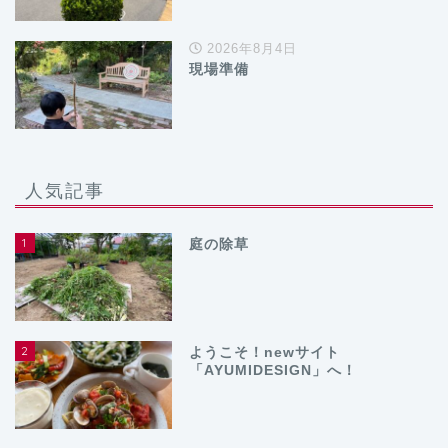
2026年8月4日
現場準備
人気記事
1
庭の除草
2
ようこそ！newサイト
「AYUMIDESIGN」へ！