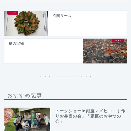
玄関リース
庭の宝物
おすすめ記事
トークショーin銀座マメヒコ「手作
りお弁当の会」「家庭のおやつの
会」