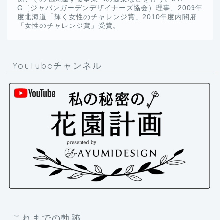
G（ジャパンガーデンデザイナーズ協会）理事、2009年
度北海道「輝く女性のチャレンジ賞」2010年度内閣府
「女性のチャレンジ賞」受賞。
YouTubeチャンネル
これまでの軌跡