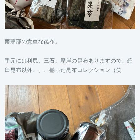
南茅部の貴重な昆布。
手元には利尻、三石、厚岸の昆布ありますので、羅
臼昆布以外、、、揃った昆布コレクション（笑