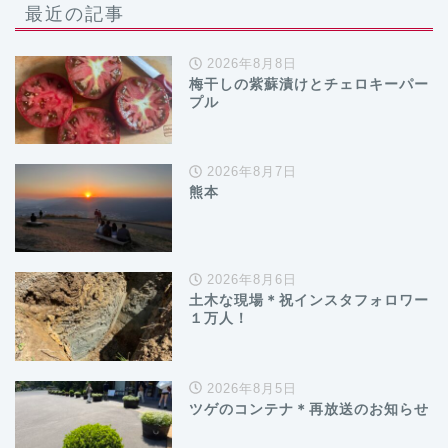
最近の記事
2026年8月8日
梅干しの紫蘇漬けとチェロキーパー
プル
2026年8月7日
熊本
2026年8月6日
土木な現場＊祝インスタフォロワー
１万人！
2026年8月5日
ツゲのコンテナ＊再放送のお知らせ