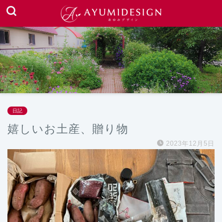
日記
嬉しいお土産、贈り物
2023年12月5日