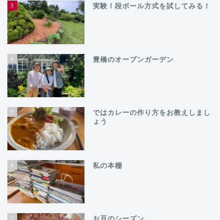
3
実験！段ボール方式を試してみる！
4
豊橋のオープンガーデン
5
ではカレーの作り方をお教えしまし
ょう
6
私の本棚
7
お豆のシーズン