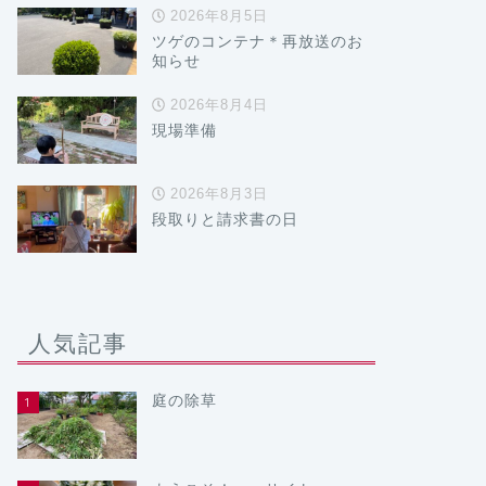
2026年8月5日
ツゲのコンテナ＊再放送のお
知らせ
2026年8月4日
現場準備
2026年8月3日
段取りと請求書の日
人気記事
庭の除草
1