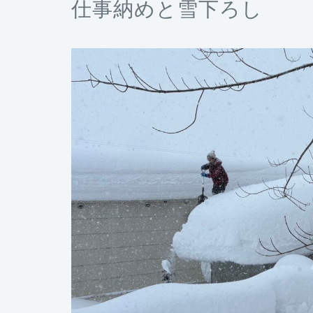
仕事納めと雪下ろし