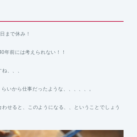
5日まで休み！
40年前には考えられない！！
すね、、、
日くらいから仕事だったような、、、、、。
合わせると、このようになる、、ということでしょう