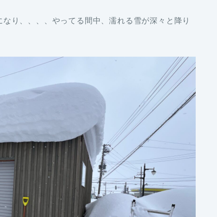
になり、、、、やってる間中、濡れる雪が深々と降り