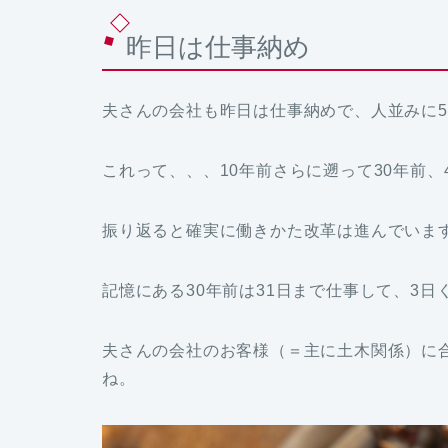
昨日は仕事納め
夫さんの会社も昨日は仕事納めで、人並みに
これって、、、10年前さらに遡って30年前、
振り返ると確実に働きかた改革は進んでいま
記憶にある30年前は31日まで仕事して、3
夫さんの会社のお客様（＝主に土木関係）に
ね。