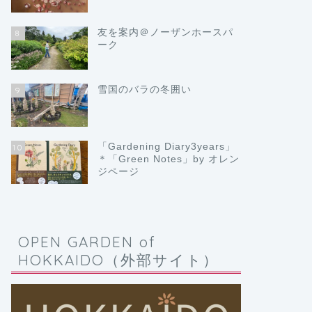
友を案内＠ノーザンホースパ
8
ーク
雪国のバラの冬囲い
9
「Gardening Diary3years」
10
＊「Green Notes」by オレン
ジページ
OPEN GARDEN of
HOKKAIDO（外部サイト）