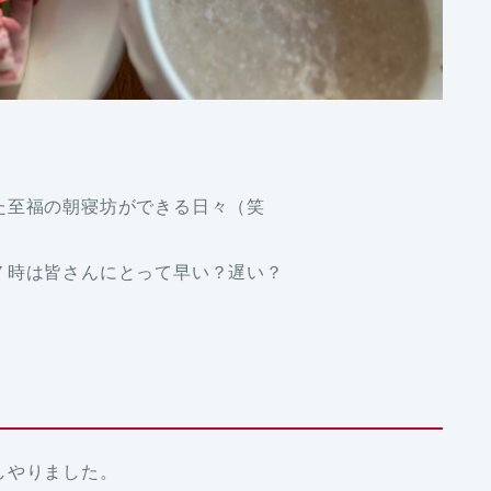
た至福の朝寝坊ができる日々（笑
７時は皆さんにとって早い？遅い？
しやりました。