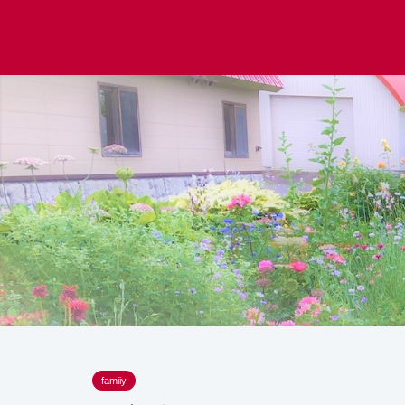
famiiy