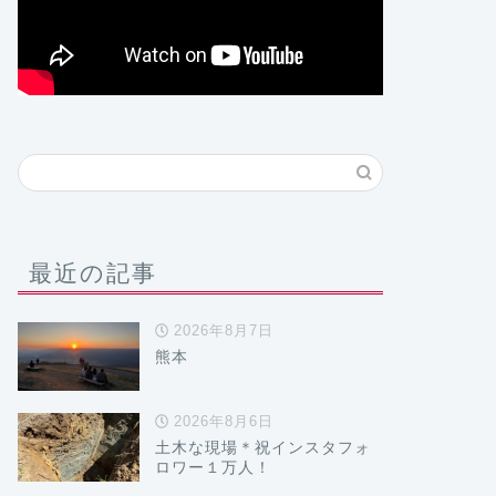
最近の記事
2026年8月7日
熊本
2026年8月6日
土木な現場＊祝インスタフォ
ロワー１万人！