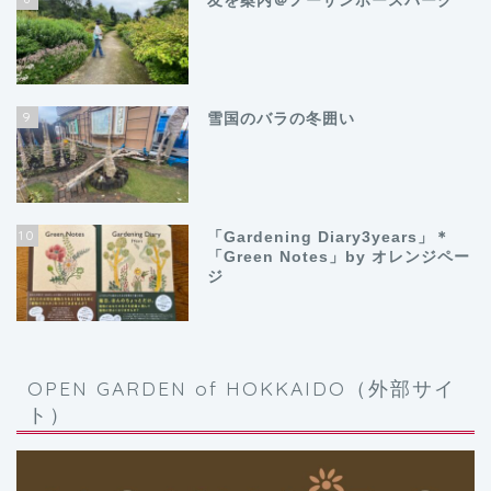
友を案内＠ノーザンホースパーク
9
雪国のバラの冬囲い
10
「Gardening Diary3years」＊
「Green Notes」by オレンジペー
ジ
OPEN GARDEN of HOKKAIDO（外部サイ
ト）