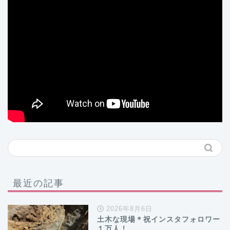
最近の記事
2026年8月6日
土木な現場＊祝インスタフォロワー
１万人！