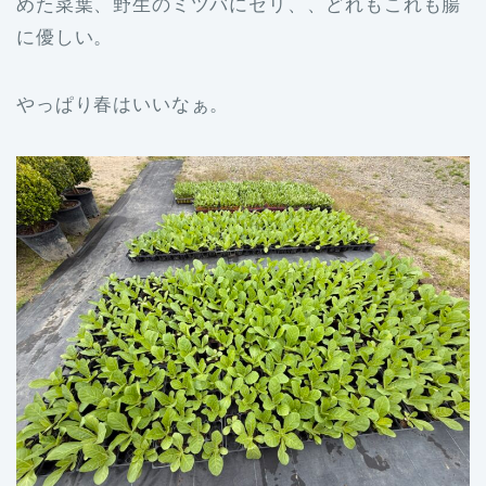
めた菜葉、野生のミツバにセリ、、どれもこれも腸
に優しい。
やっぱり春はいいなぁ。