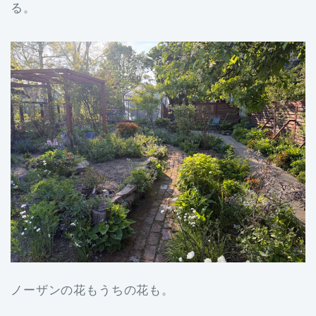
る。
ノーザンの花もうちの花も。