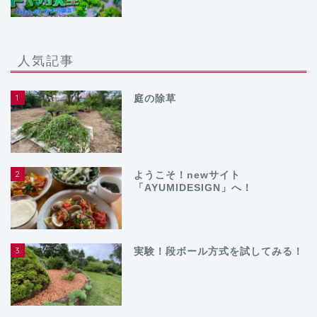
人気記事
1
庭の除草
2
ようこそ！newサイト
「AYUMIDESIGN」へ！
3
実験！段ボール方式を試してみる！