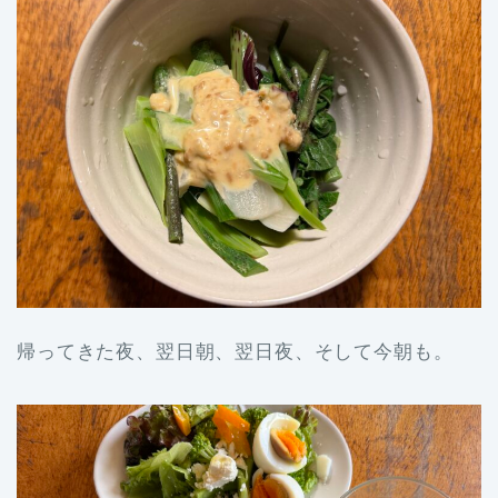
帰ってきた夜、翌日朝、翌日夜、そして今朝も。