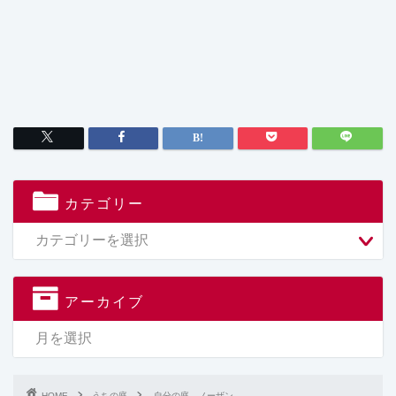
カテゴリー
アーカイブ
HOME
うちの庭
自分の庭→ノーザン