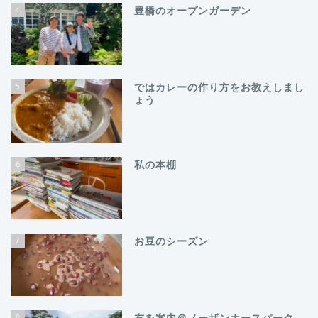
4
豊橋のオープンガーデン
5
ではカレーの作り方をお教えしまし
ょう
6
私の本棚
7
お豆のシーズン
8