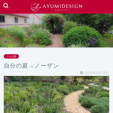
うちの庭
自分の庭→ノーザン
2026年5月18日