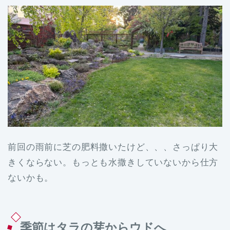
前回の雨前に芝の肥料撒いたけど、、、さっぱり大
きくならない。もっとも水撒きしていないから仕方
ないかも。
季節はタラの芽からウドへ