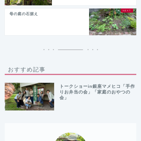
母の庭の石据え
おすすめ記事
トークショーin銀座マメヒコ「手作
りお弁当の会」「家庭のおやつの
会」