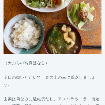
（天ぷらの写真はなし）
明日の朝いただいて、春の山の幸に感謝しましょ
う。
山菜は筍なみに繊維質だし、アスパラやニラ、出始