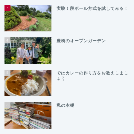
3
実験！段ボール方式を試してみる！
4
豊橋のオープンガーデン
5
ではカレーの作り方をお教えしまし
ょう
6
私の本棚