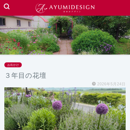
お出かけ
３年目の花壇
2026年5月24日