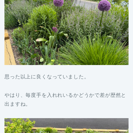
思った以上に良くなっていました。
やはり、毎度手を入れれいるかどうかで差が歴然と
出ますね。