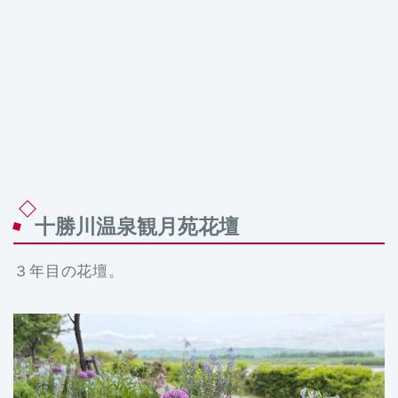
十勝川温泉観月苑花壇
３年目の花壇。