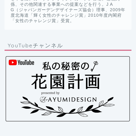
係、その他関連する事業への提案などを行う。J A
G（ジャパンガーデンデザイナーズ協会）理事、2009年
度北海道「輝く女性のチャレンジ賞」2010年度内閣府
「女性のチャレンジ賞」受賞。
YouTubeチャンネル