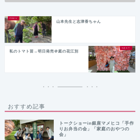
山本先生と志津香ちゃん
私のトマト苗→明日発売＠庭の花江別
おすすめ記事
トークショーin銀座マメヒコ「手作
りお弁当の会」「家庭のおやつの
会」