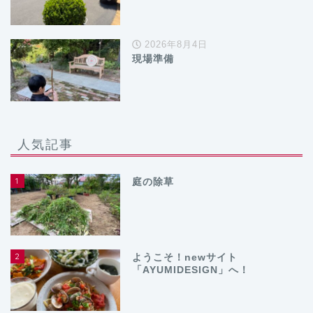
2026年8月4日
現場準備
人気記事
1
庭の除草
2
ようこそ！newサイト
「AYUMIDESIGN」へ！