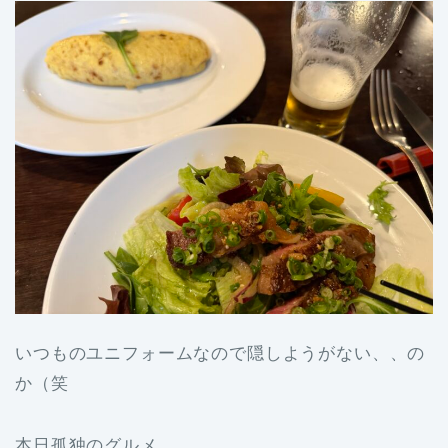
いつものユニフォームなので隠しようがない、、の
か（笑
本日孤独のグルメ。