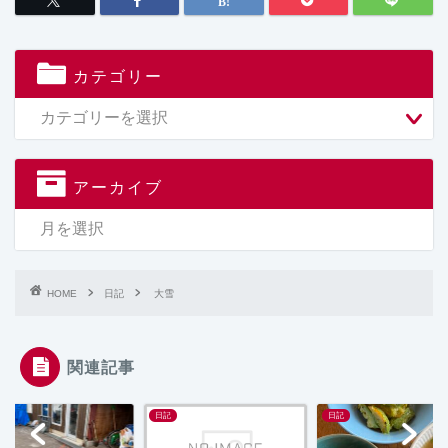
カテゴリー
アーカイブ
HOME
日記
大雪
関連記事
日記
日記