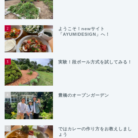
2
ようこそ！newサイト
「AYUMIDESIGN」へ！
3
実験！段ボール方式を試してみる！
4
豊橋のオープンガーデン
5
ではカレーの作り方をお教えしまし
ょう