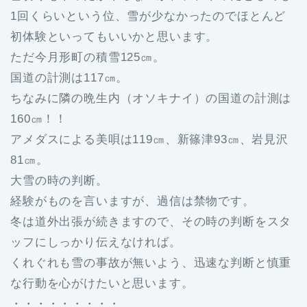
1回くらいという位、雪が少なかったのでほとんど
初体験といってもいいかと思います。
ただ今月形町の積雪125㎝。
国道の計測は117㎝。
ちなみに隣の晩生内（オソキナイ）の国道の計測は
160㎝！！
アメダスによる美唄は119㎝、新篠津93㎝、岩見沢
81㎝。
大雪の時の判断。
経験がものを言いますが、過信は禁物です。
冬は道外出張が続きますので、その時の判断をスタ
ッフにしっかり伝えなければ。
くれぐれも雪の事故が無いよう、迅速な判断と慎重
な行動を心がけたいと思います。
・・・・・・・・・