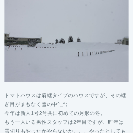
トマトハウスは肩継タイプのハウスですが、その継
ぎ目がまもなく雪の中^_^;
今年は新人1号2号共に初めての月形の冬。
もう一人いる男性スタッフは2年目ですが、昨年は
雪切りもやったかやらないか、、、やったとしても