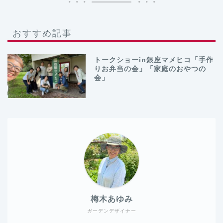
おすすめ記事
トークショーin銀座マメヒコ「手作
りお弁当の会」「家庭のおやつの
会」
梅木あゆみ
ガーデンデザイナー