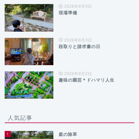
2026年8月4日
現場準備
2026年8月3日
段取りと請求書の日
2026年8月2日
趣味の園芸＊ドハマリ人生
人気記事
1
庭の除草