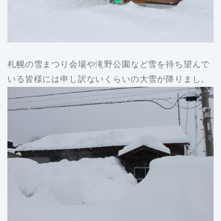
札幌の雪まつり会場や滝野公園など雪を待ち望んで
いる皆様には申し訳ないくらいの大雪が降りまし。