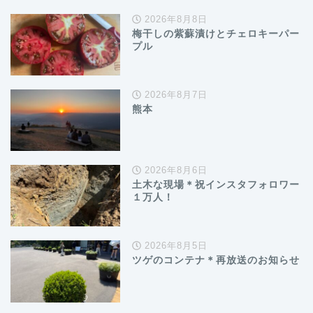
2026年8月8日
梅干しの紫蘇漬けとチェロキーパー
プル
2026年8月7日
熊本
2026年8月6日
土木な現場＊祝インスタフォロワー
１万人！
2026年8月5日
ツゲのコンテナ＊再放送のお知らせ