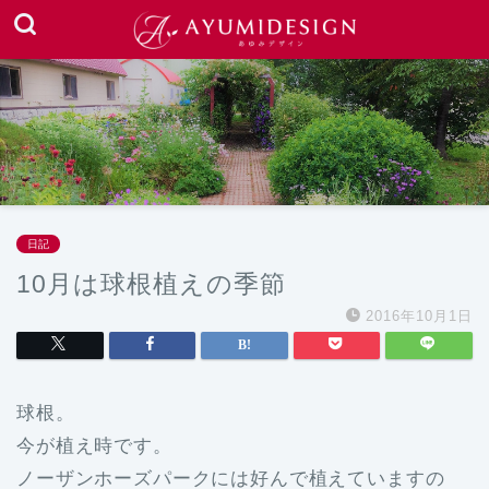
日記
10月は球根植えの季節
2016年10月1日
球根。
今が植え時です。
ノーザンホーズパークには好んで植えていますの