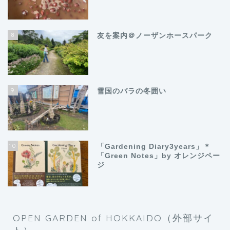
8
友を案内＠ノーザンホースパーク
9
雪国のバラの冬囲い
10
「Gardening Diary3years」＊
「Green Notes」by オレンジペー
ジ
OPEN GARDEN of HOKKAIDO（外部サイ
ト）