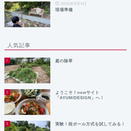
2026年8月4日
現場準備
人気記事
1
庭の除草
2
ようこそ！newサイト
「AYUMIDESIGN」へ！
3
実験！段ボール方式を試してみる！