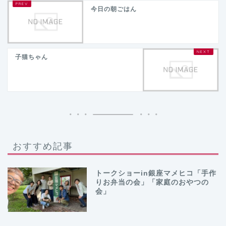
今日の朝ごはん
子猫ちゃん
おすすめ記事
トークショーin銀座マメヒコ「手作
りお弁当の会」「家庭のおやつの
会」