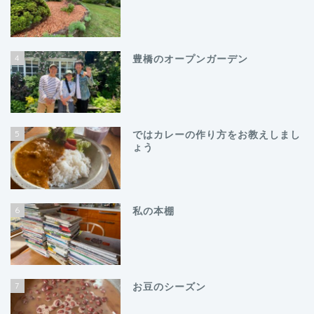
4
豊橋のオープンガーデン
5
ではカレーの作り方をお教えしまし
ょう
6
私の本棚
7
お豆のシーズン