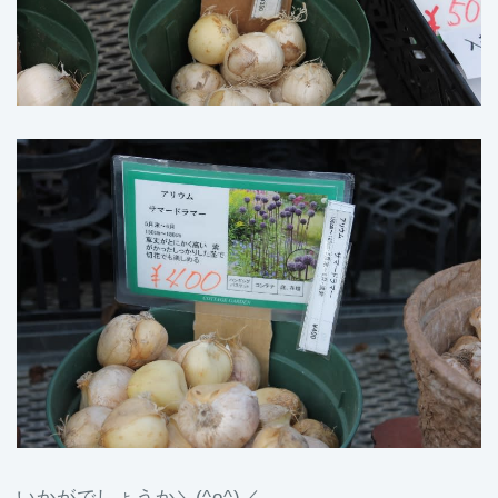
いかがでしょうか＼(^o^)／