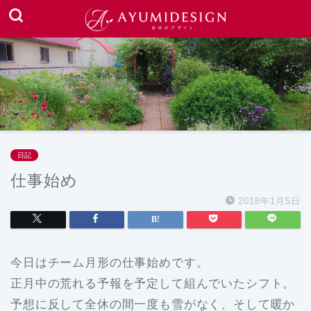
日記
仕事始め
2018年1月5日
今日はチーム月形の仕事始めです。
正月中の荒れる予報を予定して組んでいたシフト。
予想に反して全休の間一度も雪がなく、そして暖か