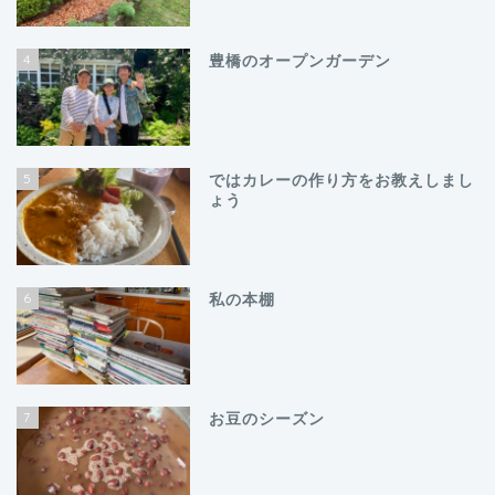
4
豊橋のオープンガーデン
5
ではカレーの作り方をお教えしまし
ょう
6
私の本棚
7
お豆のシーズン