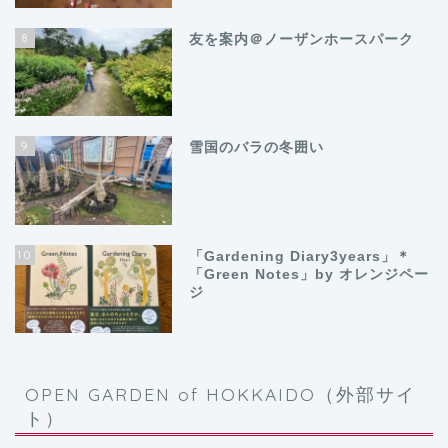
8
友を案内＠ノーザンホースパーク
9
雪国のバラの冬囲い
10
「Gardening Diary3years」＊
「Green Notes」by オレンジペー
ジ
OPEN GARDEN of HOKKAIDO（外部サイ
ト）