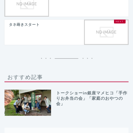
タネ蒔きスタート
おすすめ記事
トークショーin銀座マメヒコ「手作
りお弁当の会」「家庭のおやつの
会」