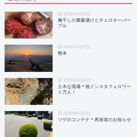
2026年8月8日
梅干しの紫蘇漬けとチェロキーパー
プル
2026年8月7日
熊本
2026年8月6日
土木な現場＊祝インスタフォロワー
１万人！
2026年8月5日
ツゲのコンテナ＊再放送のお知らせ