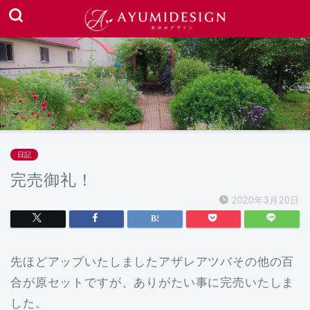
日記
完売御礼！
2020年3月20日
先ほどアップいたしましたアザレアツバその他の百
合が原セットですが、ありがたい事に完売いたしま
した。