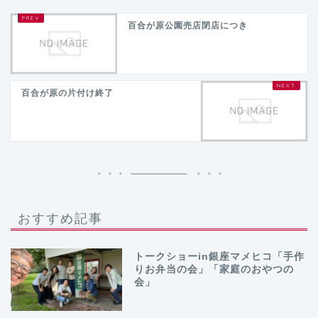
百合が原公園売店閉店につき
百合が原の片付け終了
おすすめ記事
トークショーin銀座マメヒコ「手作
りお弁当の会」「家庭のおやつの
会」