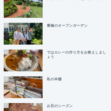
4
豊橋のオープンガーデン
5
ではカレーの作り方をお教えしまし
ょう
6
私の本棚
7
お豆のシーズン