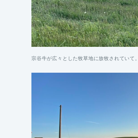
宗谷牛が広々とした牧草地に放牧されていて