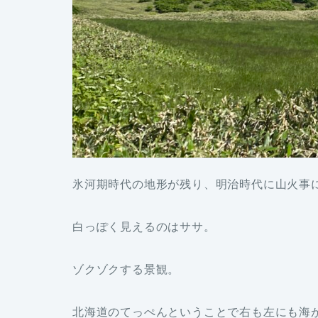
氷河期時代の地形が残り、明治時代に山火事
白っぽく見えるのはササ。
ゾクゾクする景観。
北海道のてっぺんということで右も左にも海