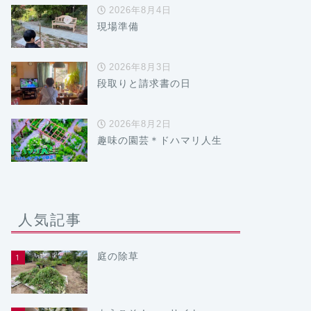
2026年8月4日
現場準備
2026年8月3日
段取りと請求書の日
2026年8月2日
趣味の園芸＊ドハマリ人生
人気記事
庭の除草
1