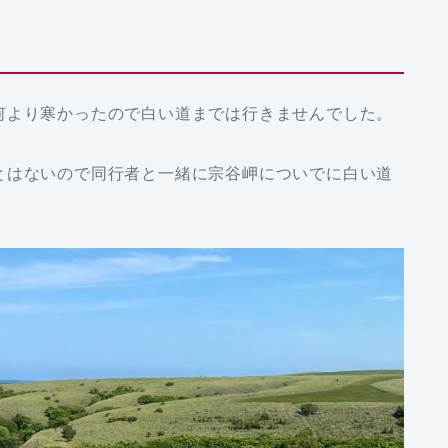
何より寒かったので白い道までは行きませんでした。
とはないので同行者と一緒に宗谷岬についでに白い道