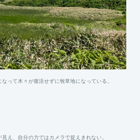
になって木々が復活せずに牧草地になっている。
が見え、自分の力ではカメラで捉えきれない。