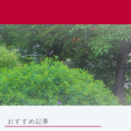
おすすめ記事