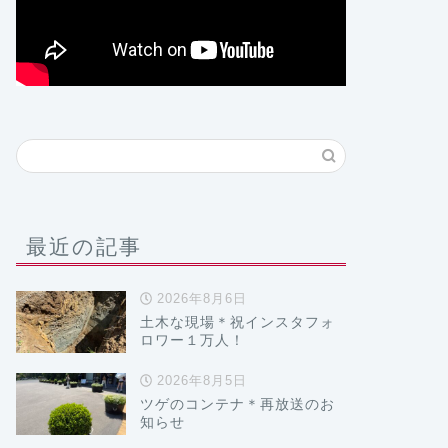
最近の記事
2026年8月6日
土木な現場＊祝インスタフォ
ロワー１万人！
2026年8月5日
ツゲのコンテナ＊再放送のお
知らせ