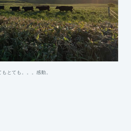
てもとても。。。感動。