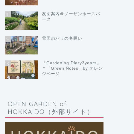
友を案内＠ノーザンホースパ
8
ーク
雪国のバラの冬囲い
9
「Gardening Diary3years」
10
＊「Green Notes」by オレン
ジページ
OPEN GARDEN of
HOKKAIDO（外部サイト）