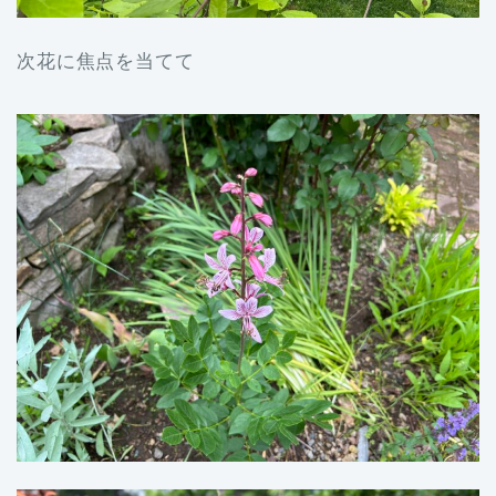
次花に焦点を当てて