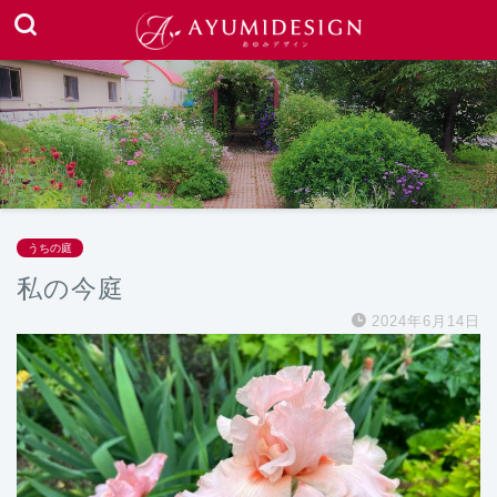
うちの庭
私の今庭
2024年6月14日