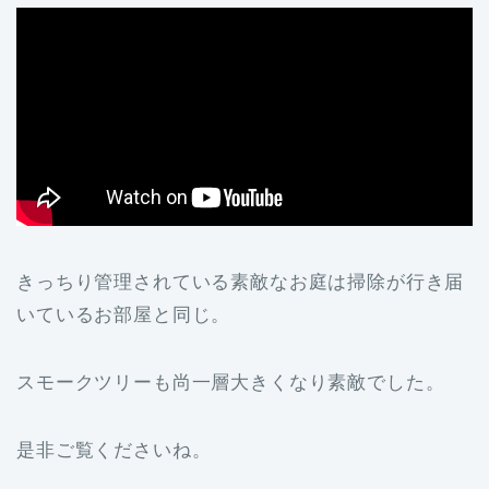
きっちり管理されている素敵なお庭は掃除が行き届
いているお部屋と同じ。
スモークツリーも尚一層大きくなり素敵でした。
是非ご覧くださいね。