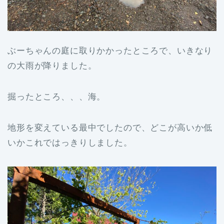
ぶーちゃんの庭に取りかかったところで、いきなり
の大雨が降りました。
掘ったところ、、、海。
地形を変えている最中でしたので、どこが高いか低
いかこれではっきりしました。