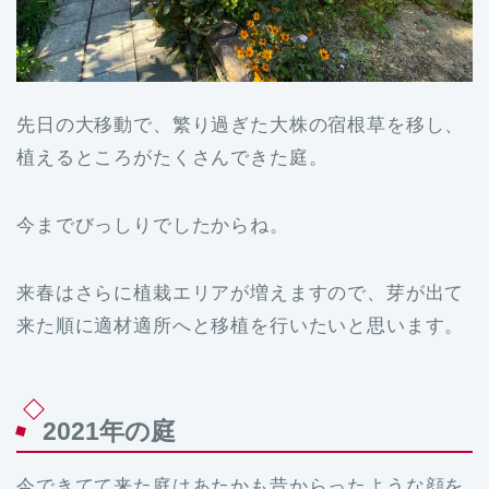
先日の大移動で、繁り過ぎた大株の宿根草を移し、
植えるところがたくさんできた庭。
今までびっしりでしたからね。
来春はさらに植栽エリアが増えますので、芽が出て
来た順に適材適所へと移植を行いたいと思います。
2021年の庭
今できてて来た庭はあたかも昔からったような顔を