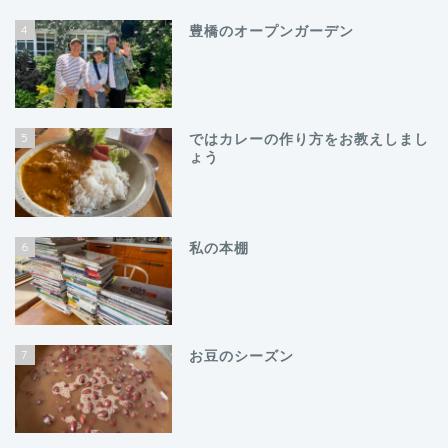
4
豊橋のオープンガーデン
5
ではカレーの作り方をお教えしまし
ょう
6
私の本棚
7
お豆のシーズン