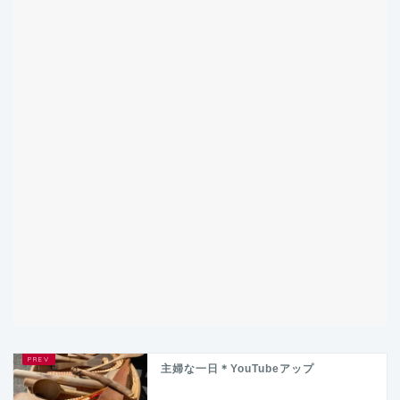
主婦な一日＊YouTubeアップ