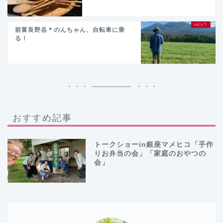
前富良野岳＊のんちゃん、自転車に乗
る！
おすすめ記事
トークショーin銀座マメヒコ「手作
りお弁当の会」「家庭のおやつの
会」