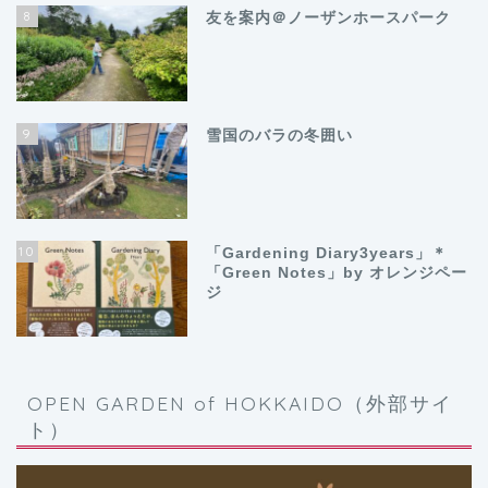
8
友を案内＠ノーザンホースパーク
9
雪国のバラの冬囲い
10
「Gardening Diary3years」＊
「Green Notes」by オレンジペー
ジ
OPEN GARDEN of HOKKAIDO（外部サイ
ト）