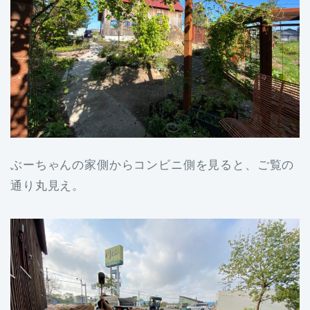
ぶーちゃんの家側からコンビニ側を見ると、ご覧の
通り丸見え。