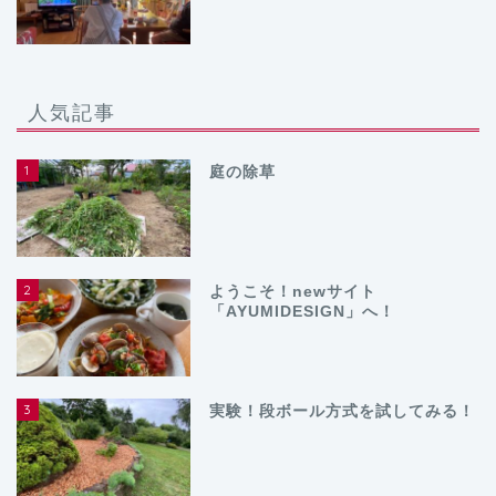
人気記事
1
庭の除草
2
ようこそ！newサイト
「AYUMIDESIGN」へ！
3
実験！段ボール方式を試してみる！