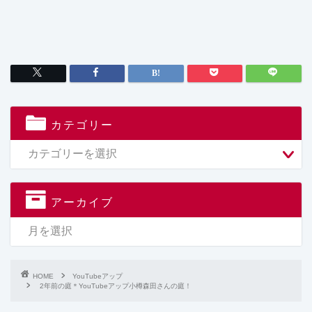
カテゴリー
アーカイブ
HOME
YouTubeアップ
2年前の庭＊YouTubeアップ小樽森田さんの庭！