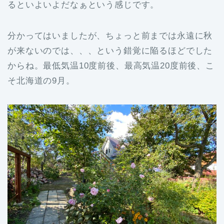
るといよいよだなぁという感じです。
分かってはいましたが、ちょっと前までは永遠に秋
が来ないのでは、、、という錯覚に陥るほどでした
からね。最低気温10度前後、最高気温20度前後、こ
そ北海道の9月。