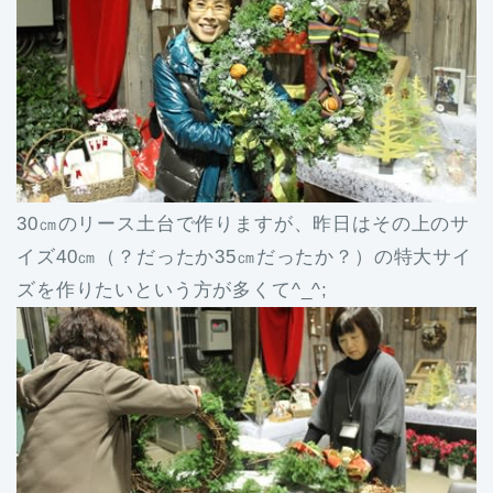
30㎝のリース土台で作りますが、昨日はその上のサ
イズ40㎝（？だったか35㎝だったか？）の特大サイ
ズを作りたいという方が多くて^_^;