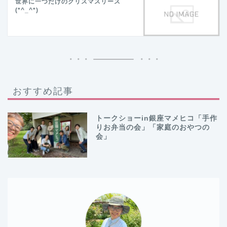
世界に一つだけのクリスマスリース
(*^_^*)
おすすめ記事
トークショーin銀座マメヒコ「手作
りお弁当の会」「家庭のおやつの
会」