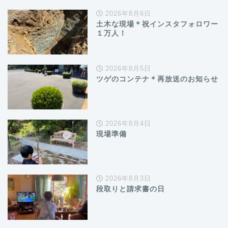
2026年8月6日
土木な現場＊祝インスタフォロワー
１万人！
2026年8月5日
ツゲのコンテナ＊再放送のお知らせ
2026年8月4日
現場準備
2026年8月3日
段取りと請求書の日