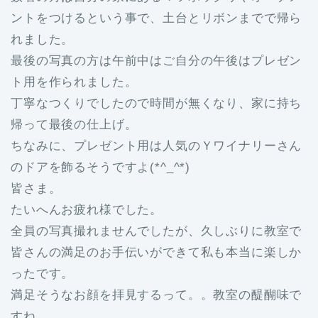
ントをつけるという事で、土台とリボンまでで帰ら
れました。
最後の写真の方は午前中はご自分の午後はプレゼン
ト用を作られました。
丁寧なつくりでしたので時間が無くなり、家に持ち
帰って最後の仕上げ。
ちなみに、プレゼント用は人気のＹワイナリーさん
のドアを飾るそうですよ(*^_^*)
皆さま。
たいへんお疲れ様でした。
全員の写真撮れませんでしたが、久しぶりに教室で
皆さんの満足のお手伝いができて私も本当に楽しか
ったです。
満足そうなお顔を拝見するって。。教室の醍醐味で
すね。