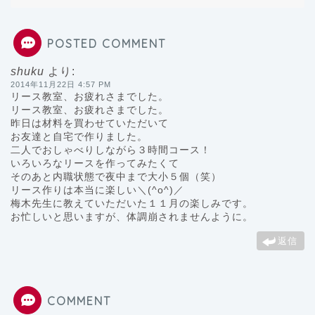
POSTED COMMENT
shuku
より:
2014年11月22日 4:57 PM
リース教室、お疲れさまでした。
リース教室、お疲れさまでした。
昨日は材料を買わせていただいて
お友達と自宅で作りました。
二人でおしゃべりしながら３時間コース！
いろいろなリースを作ってみたくて
そのあと内職状態で夜中まで大小５個（笑）
リース作りは本当に楽しい＼(^o^)／
梅木先生に教えていただいた１１月の楽しみです。
お忙しいと思いますが、体調崩されませんように。
返信
COMMENT