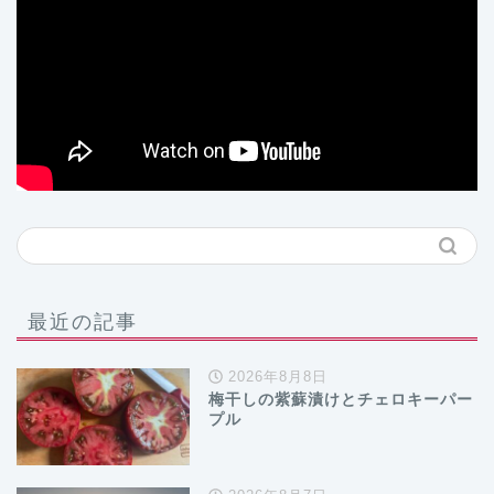
最近の記事
2026年8月8日
梅干しの紫蘇漬けとチェロキーパー
プル