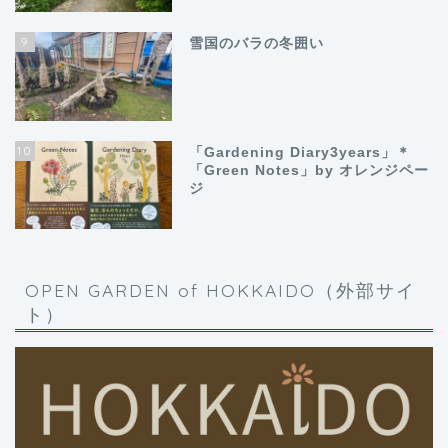
9
雪国のバラの冬囲い
10
「Gardening Diary3years」＊
「Green Notes」by オレンジペー
ジ
OPEN GARDEN of HOKKAIDO（外部サイ
ト）