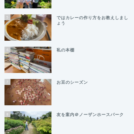
5
ではカレーの作り方をお教えしまし
ょう
6
私の本棚
7
お豆のシーズン
8
友を案内＠ノーザンホースパーク