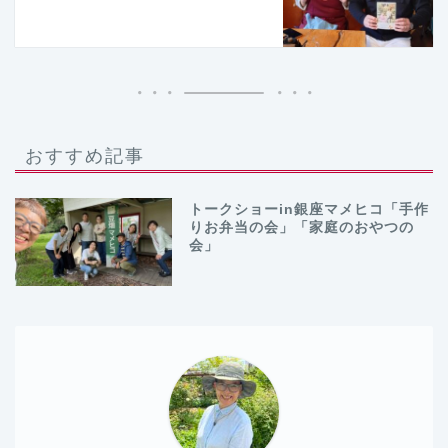
おすすめ記事
トークショーin銀座マメヒコ「手作
りお弁当の会」「家庭のおやつの
会」