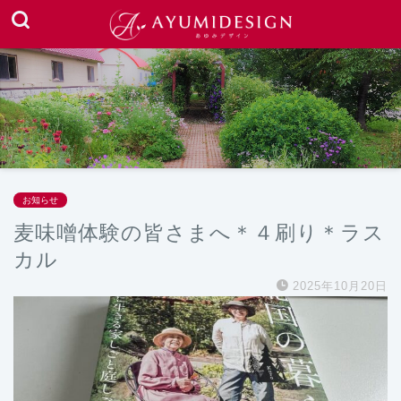
お知らせ
麦味噌体験の皆さまへ＊４刷り＊ラス
カル
2025年10月20日