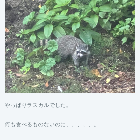
やっぱりラスカルでした。
何も食べるものないのに、、、、、。