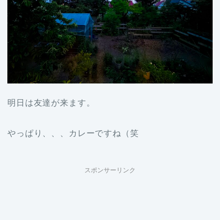
明日は友達が来ます。
やっぱり、、、カレーですね（笑
スポンサーリンク