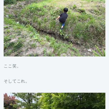
ここ笑。
そしてこれ。