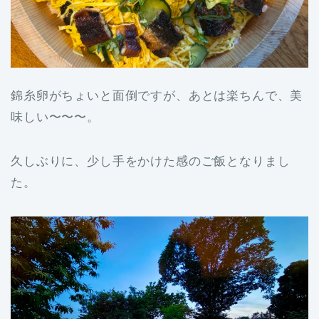
錦糸卵がちょいと面倒ですが、あとは楽ちんで、美
味しい〜〜〜。
久しぶりに、少し手をかけた感のご飯となりまし
た。