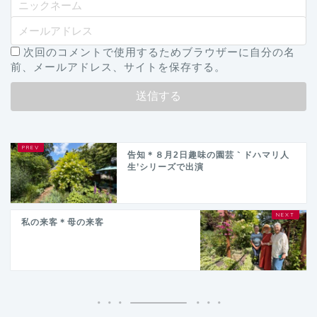
次回のコメントで使用するためブラウザーに自分の名
前、メールアドレス、サイトを保存する。
告知＊８月2日趣味の園芸｀ドハマリ人
生’シリーズで出演
私の来客＊母の来客