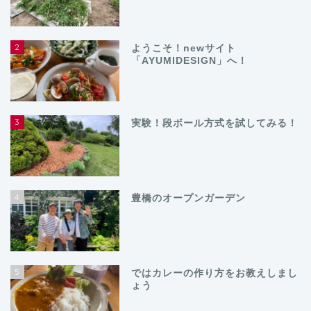
2
ようこそ！newサイト
「AYUMIDESIGN」へ！
3
実験！段ボール方式を試してみる！
4
豊橋のオープンガーデン
5
ではカレーの作り方をお教えしまし
ょう