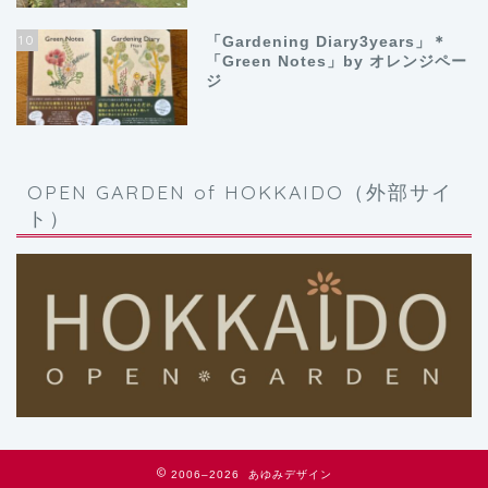
10
「Gardening Diary3years」＊
「Green Notes」by オレンジペー
ジ
OPEN GARDEN of HOKKAIDO（外部サイ
ト）
2006–2026 あゆみデザイン