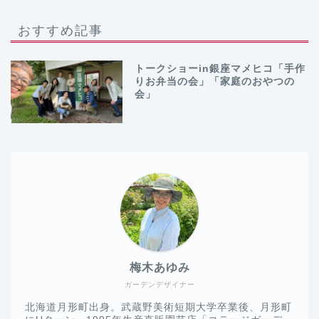
おすすめ記事
トークショーin銀座マメヒコ「手作
りお弁当の会」「家庭のおやつの
会」
梅木あゆみ
ガーデンデザイナー
北海道月形町出身。武蔵野美術短期大学卒業後、月形町