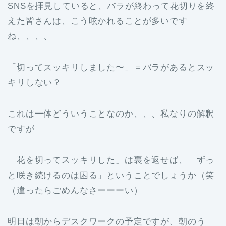
SNSを拝見していると、バラが終わって花切りを終
えた皆さんは、こう呟かれることが多いです
ね、、、、
「切ってスッキリしました〜」＝バラがあるとスッ
キリしない？
これは一体どういうことなのか、、、私なりの解釈
ですが
「花を切ってスッキリした」は裏を返せば、「ずっ
と咲き続けるのは困る」ということでしょうか（笑
（違ったらごめんなさーーーい）
明日は朝からデスクワークの予定ですが、朝のう