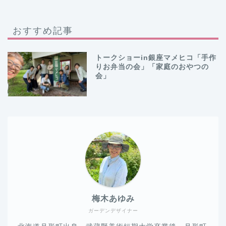
おすすめ記事
トークショーin銀座マメヒコ「手作
りお弁当の会」「家庭のおやつの
会」
梅木あゆみ
ガーデンデザイナー