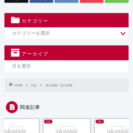
カテゴリー
アーカイブ
HOME
日記
私の来客＊母の来客
関連記事
日記
日記