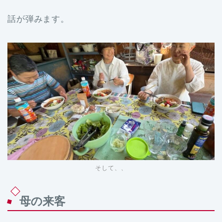
話が弾みます。
そして、、
母の来客