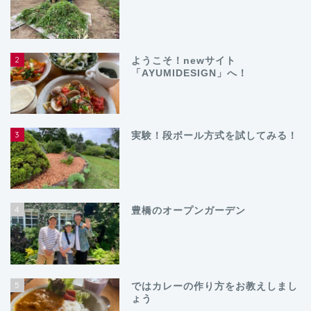
2
ようこそ！newサイト
「AYUMIDESIGN」へ！
3
実験！段ボール方式を試してみる！
4
豊橋のオープンガーデン
5
ではカレーの作り方をお教えしまし
ょう