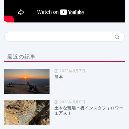
最近の記事
2026年8月7日
熊本
2026年8月6日
土木な現場＊祝インスタフォロワー
１万人！