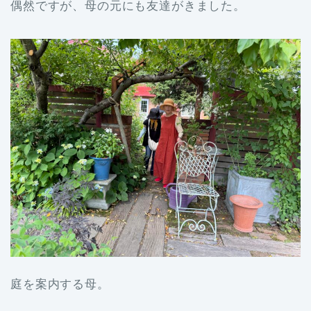
偶然ですが、母の元にも友達がきました。
庭を案内する母。