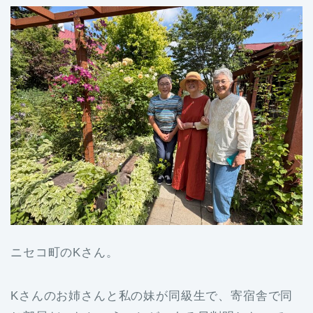
ニセコ町のKさん。
Kさんのお姉さんと私の妹が同級生で、寄宿舎で同