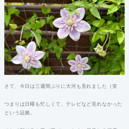
さて、今日は三週間ぶりに大河も見れました（笑
つまりは日曜も忙しくて、テレビなど見れなかった
という証拠。