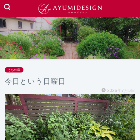
うちの庭
今日という日曜日
2026年7月5日