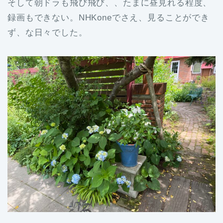
そして朝ドラも飛び飛び、、たまに昼見れる程度、
録画もできない。NHKoneでさえ、見ることができ
ず、な日々でした。