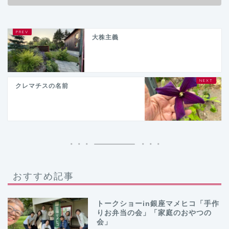
大株主義
クレマチスの名前
おすすめ記事
トークショーin銀座マメヒコ「手作
りお弁当の会」「家庭のおやつの
会」