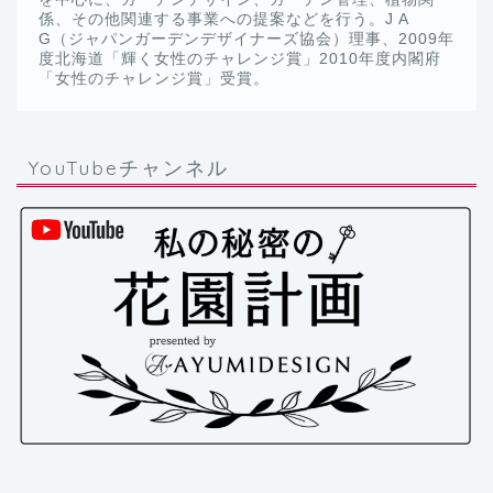
係、その他関連する事業への提案などを行う。J A
G（ジャパンガーデンデザイナーズ協会）理事、2009年
度北海道「輝く女性のチャレンジ賞」2010年度内閣府
「女性のチャレンジ賞」受賞。
YouTubeチャンネル