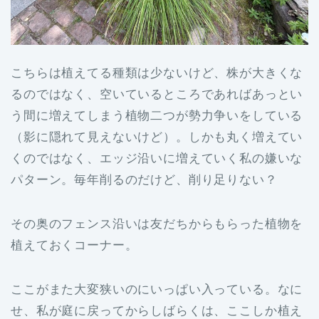
こちらは植えてる種類は少ないけど、株が大きくな
るのではなく、空いているところであればあっとい
う間に増えてしまう植物二つが勢力争いをしている
（影に隠れて見えないけど）。しかも丸く増えてい
くのではなく、エッジ沿いに増えていく私の嫌いな
パターン。毎年削るのだけど、削り足りない？
その奥のフェンス沿いは友だちからもらった植物を
植えておくコーナー。
ここがまた大変狭いのにいっぱい入っている。なに
せ、私が庭に戻ってからしばらくは、ここしか植え