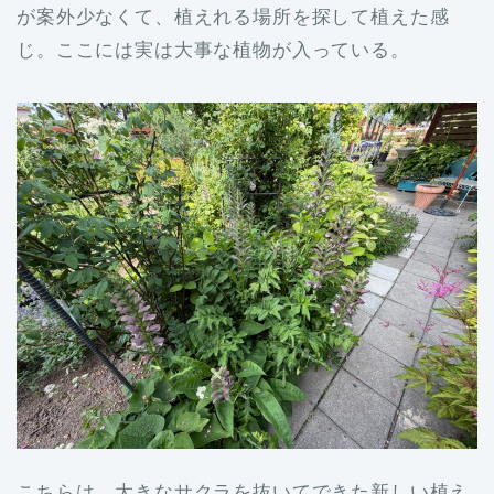
が案外少なくて、植えれる場所を探して植えた感
じ。ここには実は大事な植物が入っている。
こちらは、大きなサクラを抜いてできた新しい植え