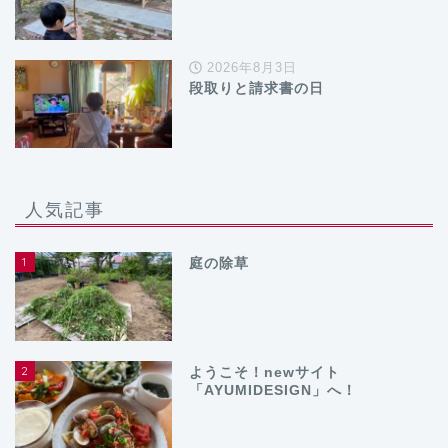
2026年8月3日
段取りと請求書の日
人気記事
1
庭の除草
2
ようこそ！newサイト
「AYUMIDESIGN」へ！