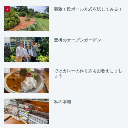
3
実験！段ボール方式を試してみる！
4
豊橋のオープンガーデン
5
ではカレーの作り方をお教えしまし
ょう
6
私の本棚