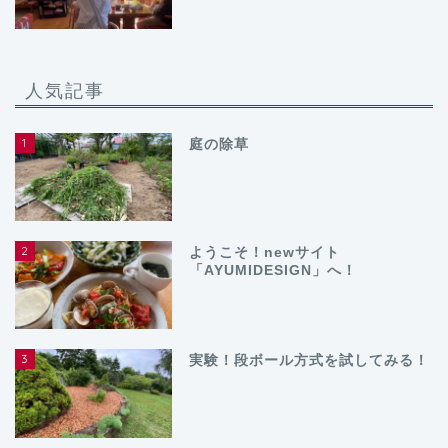
人気記事
1
庭の除草
2
ようこそ！newサイト
「AYUMIDESIGN」へ！
3
実験！段ボール方式を試してみる！