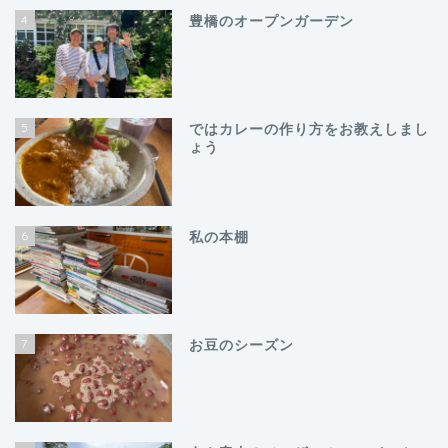
4
豊橋のオープンガーデン
5
ではカレーの作り方をお教えしまし
ょう
6
私の本棚
7
お豆のシーズン