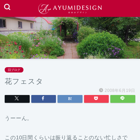
旧ブログ
花フェスタ
2008年6月19日
うーーん。
この10日間くらいは振り返ることのない忙しさで