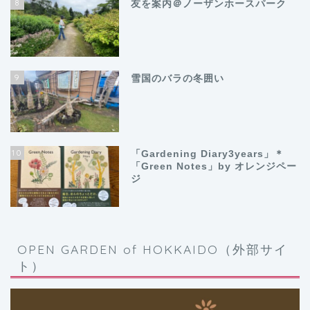
8
友を案内＠ノーザンホースパーク
9
雪国のバラの冬囲い
10
「Gardening Diary3years」＊
「Green Notes」by オレンジペー
ジ
OPEN GARDEN of HOKKAIDO（外部サイ
ト）