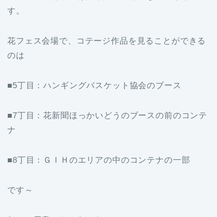
す。
花フェス会場で、コテージ作品を見ることができる
のは
■5丁目：ハンギングバスケット協会のブース
■7丁目：花新聞ほっかいどうのブースの前のコンテ
ナ
■8丁目：ＧＩＨのエリアの中のコンテナの一部
です～