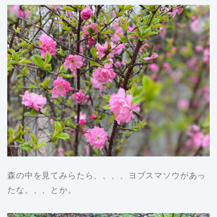
森の中を見てみらたら、、、、ヨブスマソウがあっ
たな。、、とか。