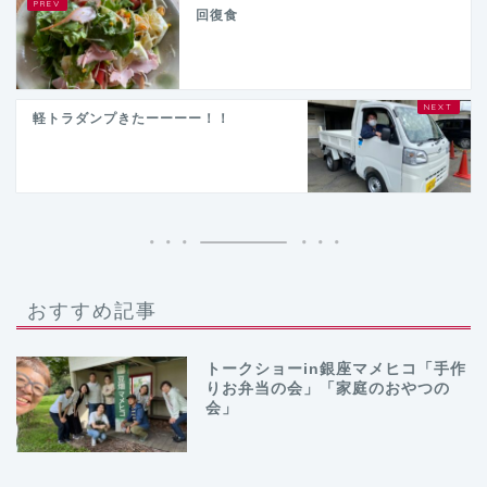
回復食
軽トラダンプきたーーーー！！
おすすめ記事
トークショーin銀座マメヒコ「手作
りお弁当の会」「家庭のおやつの
会」