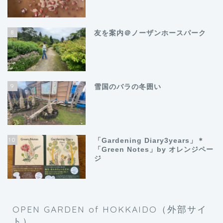
8
友を案内＠ノーザンホースパーク
9
雪国のバラの冬囲い
10
「Gardening Diary3years」＊
「Green Notes」by オレンジペー
ジ
OPEN GARDEN of HOKKAIDO（外部サイ
ト）