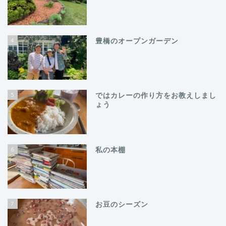
4
豊橋のオープンガーデン
5
ではカレーの作り方をお教えしまし
ょう
6
私の本棚
7
お豆のシーズン