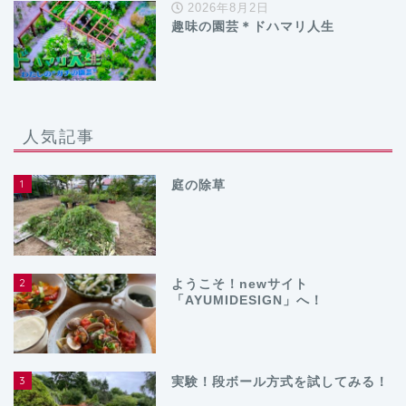
2026年8月2日
趣味の園芸＊ドハマリ人生
人気記事
1
庭の除草
2
ようこそ！newサイト
「AYUMIDESIGN」へ！
3
実験！段ボール方式を試してみる！