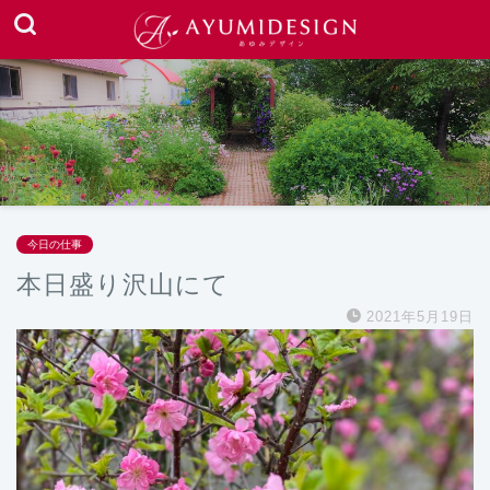
今日の仕事
本日盛り沢山にて
2021年5月19日