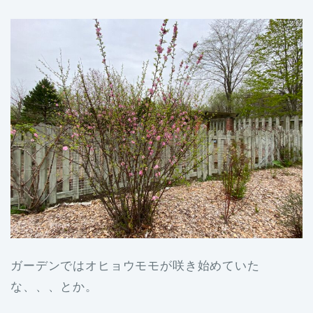
ガーデンではオヒョウモモが咲き始めていた
な、、、とか。