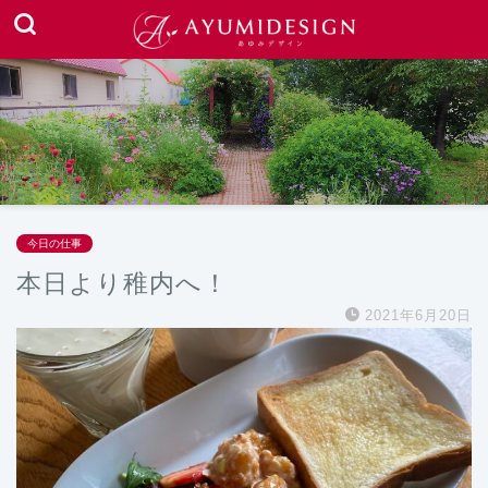
今日の仕事
本日より稚内へ！
2021年6月20日