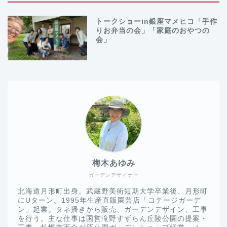
トークショーin銀座マメヒコ「手作
りお弁当の会」「家庭のおやつの
会」
梅木あゆみ
ガーデンデザイナー
北海道月形町出身。武蔵野美術短期大学卒業後、月形町
にUターン。1995年生産直販園芸店「コテージガーデ
ン」起業。タネ播きから販売、ガーデンデザイン、工事
を行う。主な仕事は国営滝野すずらん丘陵公園の提案・