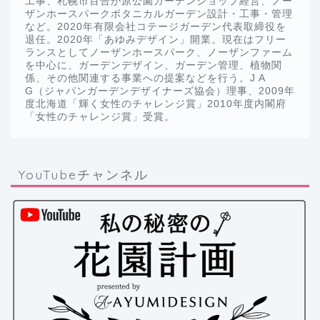
工事、札幌市百合が原公園ガーデンショップ経営、ノー
ザンホースパークボタニカルガーデン設計・工事・管理
など。2020年有限会社コテージガーデン代表取締役を
退任。2020年「あゆみデザイン」開業。現在はフリー
ランスとしてノーザンホースパーク、ノーザンファーム
を中心に、ガーデンデザイン、ガーデン管理、植物関
係、その他関連する事業への提案などを行う。J A
G（ジャパンガーデンデザイナーズ協会）理事、2009年
度北海道「輝く女性のチャレンジ賞」2010年度内閣府
「女性のチャレンジ賞」受賞。
YouTubeチャンネル