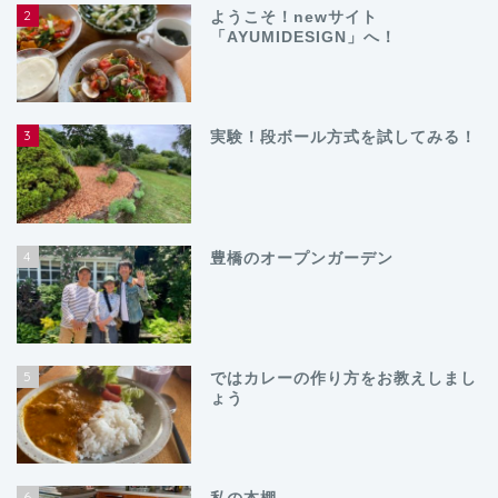
2
ようこそ！newサイト
「AYUMIDESIGN」へ！
3
実験！段ボール方式を試してみる！
4
豊橋のオープンガーデン
5
ではカレーの作り方をお教えしまし
ょう
6