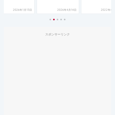
2026年1月13日
2026年4月14日
2022年4月
スポンサーリンク