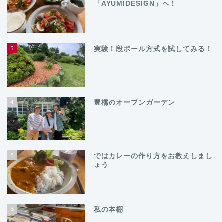
「AYUMIDESIGN」へ！
3
実験！段ボール方式を試してみる！
4
豊橋のオープンガーデン
5
ではカレーの作り方をお教えしまし
ょう
6
私の本棚