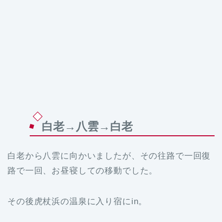
白老→八雲→白老
白老から八雲に向かいましたが、その往路で一回復
路で一回、お昼寝しての移動でした。
その後虎杖浜の温泉に入り宿にin。