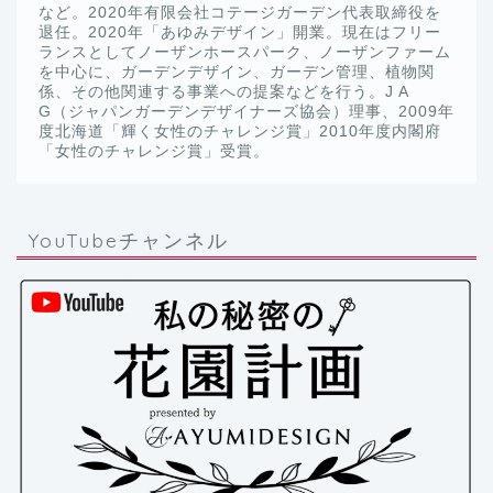
など。2020年有限会社コテージガーデン代表取締役を
退任。2020年「あゆみデザイン」開業。現在はフリー
ランスとしてノーザンホースパーク、ノーザンファーム
を中心に、ガーデンデザイン、ガーデン管理、植物関
係、その他関連する事業への提案などを行う。J A
G（ジャパンガーデンデザイナーズ協会）理事、2009年
度北海道「輝く女性のチャレンジ賞」2010年度内閣府
「女性のチャレンジ賞」受賞。
YouTubeチャンネル