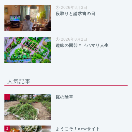
2026年8月3日
段取りと請求書の日
2026年8月2日
趣味の園芸＊ドハマリ人生
人気記事
1
庭の除草
2
ようこそ！newサイト