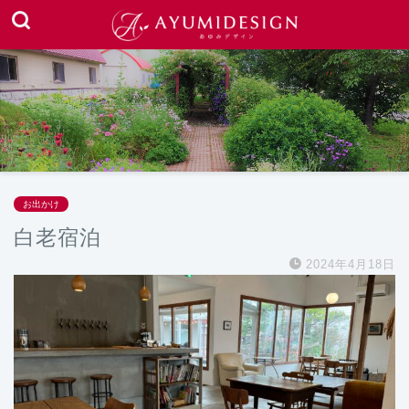
お出かけ
白老宿泊
2024年4月18日