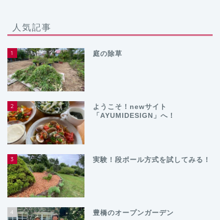
人気記事
1
庭の除草
2
ようこそ！newサイト
「AYUMIDESIGN」へ！
3
実験！段ボール方式を試してみる！
4
豊橋のオープンガーデン