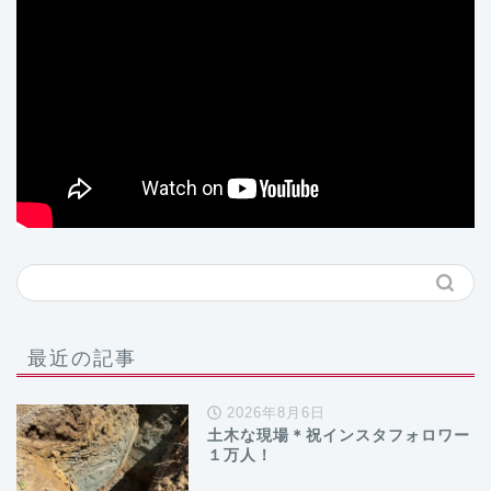
最近の記事
2026年8月6日
土木な現場＊祝インスタフォロワー
１万人！