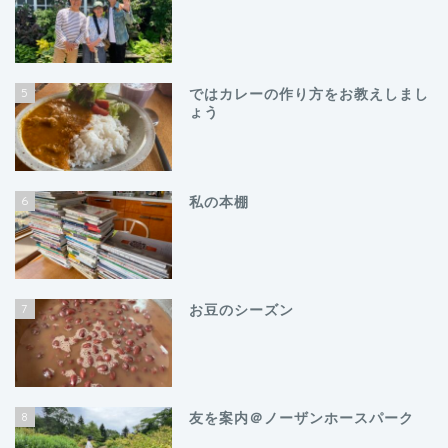
5
ではカレーの作り方をお教えしまし
ょう
6
私の本棚
7
お豆のシーズン
8
友を案内＠ノーザンホースパーク