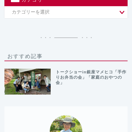
おすすめ記事
トークショーin銀座マメヒコ「手作
りお弁当の会」「家庭のおやつの
会」