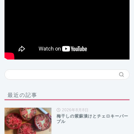
最近の記事
2026年8月8日
梅干しの紫蘇漬けとチェロキーパー
プル