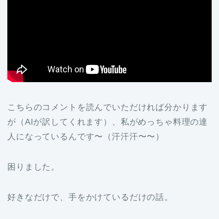
こちらのコメントを読んでいただければ分かります
が（AIが訳してくれます）、私がめっちゃ料理の達
人になっているんです〜（汗汗汗〜〜）
困りました。
好きなだけで、手をかけているだけの話。