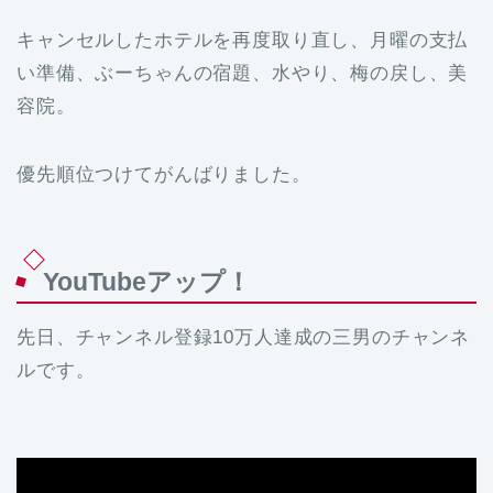
キャンセルしたホテルを再度取り直し、月曜の支払
い準備、ぶーちゃんの宿題、水やり、梅の戻し、美
容院。
優先順位つけてがんばりました。
YouTubeアップ！
先日、チャンネル登録10万人達成の三男のチャンネ
ルです。