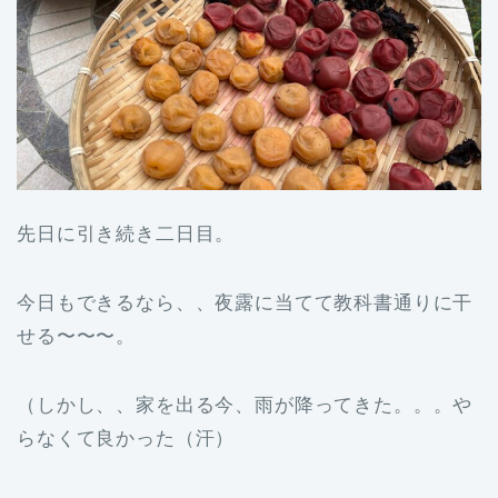
先日に引き続き二日目。
今日もできるなら、、夜露に当てて教科書通りに干
せる〜〜〜。
（しかし、、家を出る今、雨が降ってきた。。。や
らなくて良かった（汗）