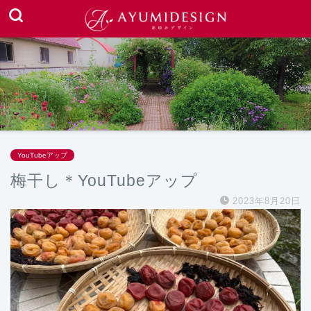
YouTubeアップ
梅干し＊YouTubeアップ
2023年8月20日