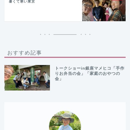
暑くて寒い東京
おすすめ記事
トークショーin銀座マメヒコ「手作
りお弁当の会」「家庭のおやつの
会」