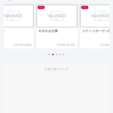
日記
日記
蹄山
今日のお仕事
コテージガーデン配
2017年4月8日
2019年1月13日
2015年2
スポンサーリンク