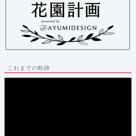
これまでの軌跡