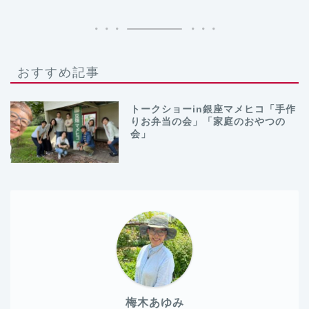
おすすめ記事
トークショーin銀座マメヒコ「手作
りお弁当の会」「家庭のおやつの
会」
梅木あゆみ