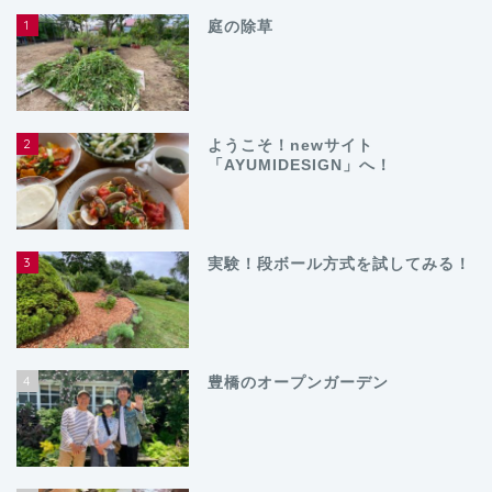
1
庭の除草
2
ようこそ！newサイト
「AYUMIDESIGN」へ！
3
実験！段ボール方式を試してみる！
4
豊橋のオープンガーデン