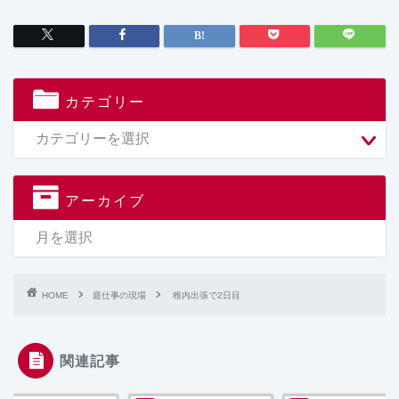
カテゴリー
アーカイブ
HOME
庭仕事の現場
稚内出張で2日目
関連記事