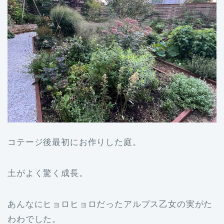
コテージ後最初にお作りした庭。
土がよく驚く成長。
あんなにヒョロヒョロだったアルプス乙女の実がた
わわでした。