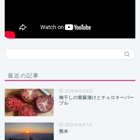
最近の記事
2026年8月8日
梅干しの紫蘇漬けとチェロキーパー
プル
2026年8月7日
熊本