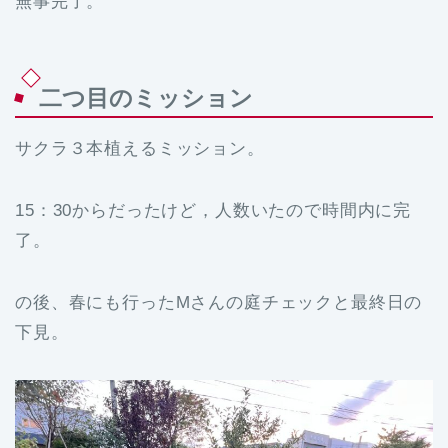
無事完了。
二つ目のミッション
サクラ３本植えるミッション。
15：30からだったけど，人数いたので時間内に完
了。
の後、春にも行ったMさんの庭チェックと最終日の
下見。