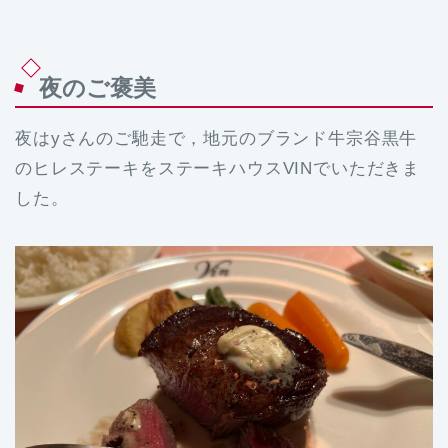
夜のご褒美
夜はyさんのご馳走で，地元のブランド牛宗谷黒牛
のヒレステーキをステーキハウスVINでいただきま
した。