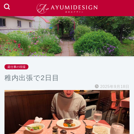
庭仕事の現場
稚内出張で2日目
2025年9月18日