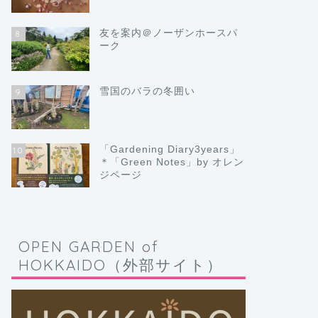
友を案内＠ノーザンホースパ
8
ーク
雪国のバラの冬囲い
9
「Gardening Diary3years」
10
＊「Green Notes」by オレン
ジページ
OPEN GARDEN of
HOKKAIDO（外部サイト）