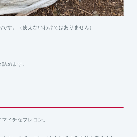
熟です。（使えないわけではありません）
き詰めます。
イマイチなフレコン。