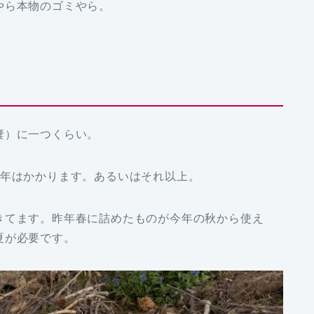
やら本物のゴミやら。
嚢）に一つくらい。
2年はかかります。あるいはそれ以上。
きてます。昨年春に詰めたものが今年の秋から使え
夏が必要です。