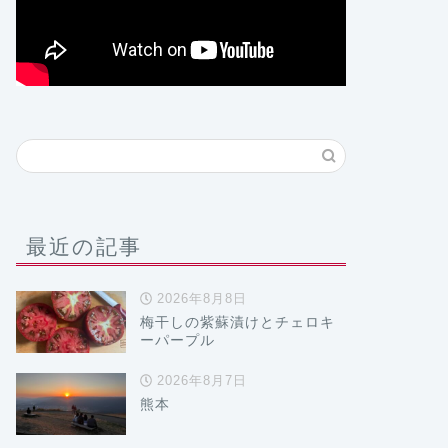
最近の記事
2026年8月8日
梅干しの紫蘇漬けとチェロキ
ーパープル
2026年8月7日
熊本