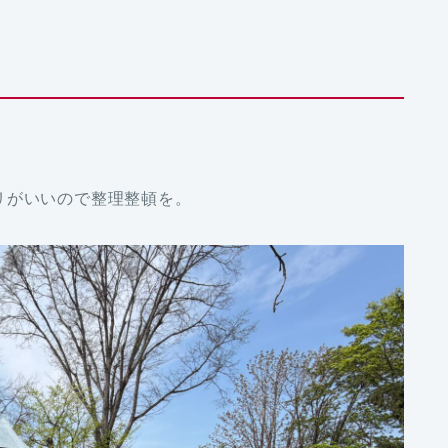
リがいいので整理整頓を。