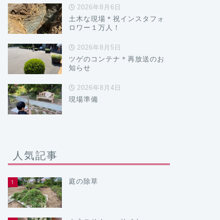
2026年8月6日
土木な現場＊祝インスタフォ
ロワー１万人！
2026年8月5日
ツゲのコンテナ＊再放送のお
知らせ
2026年8月4日
現場準備
人気記事
庭の除草
1