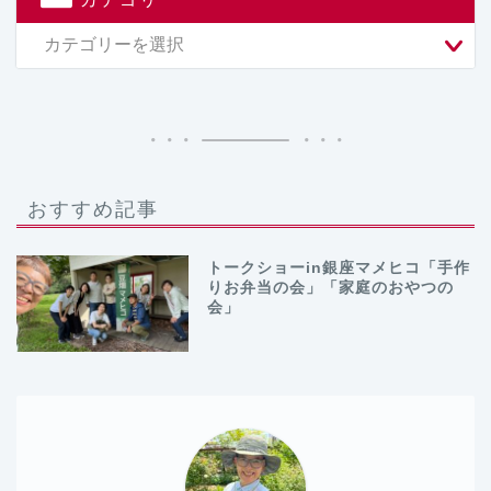
おすすめ記事
トークショーin銀座マメヒコ「手作
りお弁当の会」「家庭のおやつの
会」