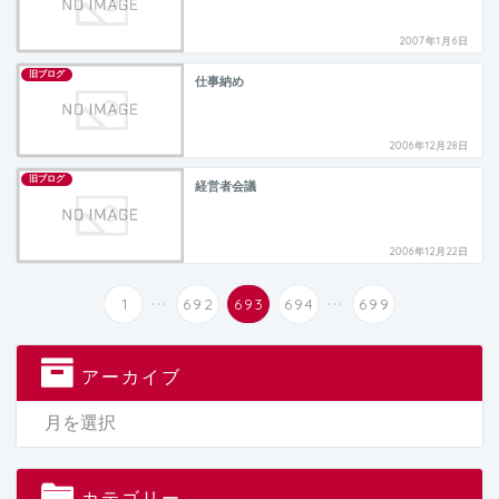
2007年1月6日
旧ブログ
仕事納め
2006年12月28日
旧ブログ
経営者会議
2006年12月22日
...
...
1
692
693
694
699
アーカイブ
カテゴリー