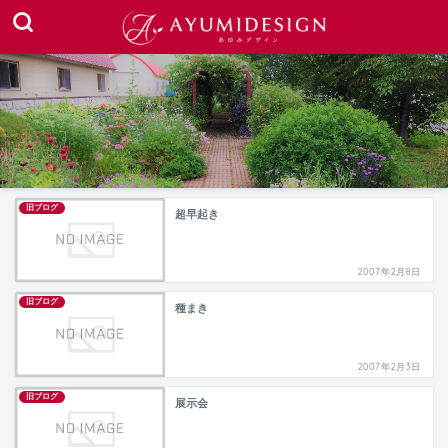
旧ブログ
超早起き
2007年2月8日
旧ブログ
種まき
2007年2月3日
旧ブログ
展示会