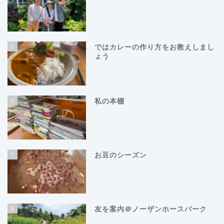
5
ではカレーの作り方をお教えしまし
ょう
6
私の本棚
7
お豆のシーズン
8
友を案内＠ノーザンホースパーク