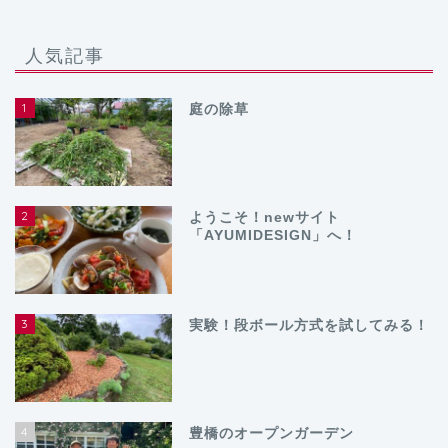
人気記事
1
庭の除草
2
ようこそ！newサイト
「AYUMIDESIGN」へ！
3
実験！段ボール方式を試してみる！
4
豊橋のオープンガーデン