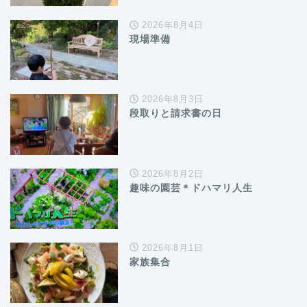
2026年8月4日
現場準備
2026年8月3日
段取りと請求書の日
2026年8月2日
趣味の園芸＊ドハマリ人生
2026年8月1日
家族集合