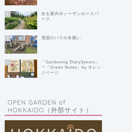
友を案内＠ノーザンホースパ
8
ーク
雪国のバラの冬囲い
9
「Gardening Diary3years」
10
＊「Green Notes」by オレン
ジページ
OPEN GARDEN of
HOKKAIDO（外部サイト）