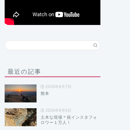
最近の記事
2026年8月7日
熊本
2026年8月6日
土木な現場＊祝インスタフォ
ロワー１万人！