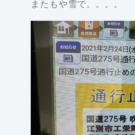
またもや雪で。。。。