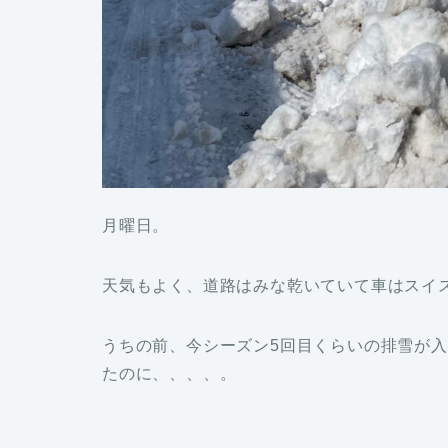
月曜日。
天気もよく、道路はみな乾いていて車はスイ
うちの前、今シーズン5回目くらいの排雪が
たのに、、、、。