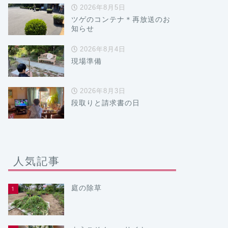
2026年8月5日
ツゲのコンテナ＊再放送のお
知らせ
2026年8月4日
現場準備
2026年8月3日
段取りと請求書の日
人気記事
庭の除草
1