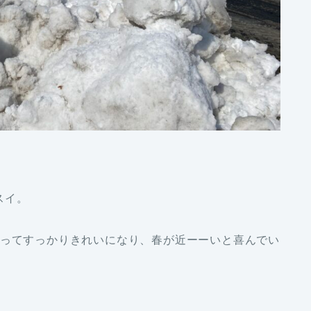
スイ。
入ってすっかりきれいになり、春が近ーーいと喜んでい