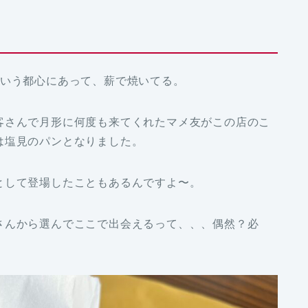
という都心にあって、薪で焼いてる。
客さんで月形に何度も来てくれたマメ友がこの店のこ
は塩見のパンとなりました。
として登場したこともあるんですよ〜。
さんから選んでここで出会えるって、、、偶然？必