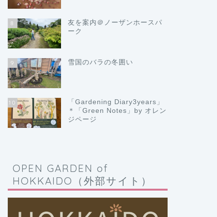
友を案内＠ノーザンホースパ
8
ーク
雪国のバラの冬囲い
9
「Gardening Diary3years」
10
＊「Green Notes」by オレン
ジページ
OPEN GARDEN of
HOKKAIDO（外部サイト）