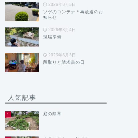
2026年8月5日
ツゲのコンテナ＊再放送のお
知らせ
2026年8月4日
現場準備
2026年8月3日
段取りと請求書の日
人気記事
庭の除草
1