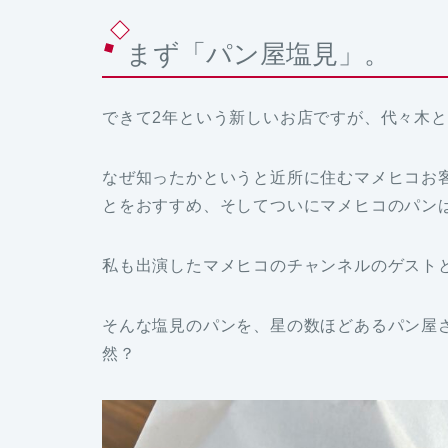
まず「パン屋塩見」。
できて2年という新しいお店ですが、代々木
なぜ知ったかというと近所に住むマメヒコお
とをおすすめ、そしてついにマメヒコのパン
私も出演したマメヒコのチャンネルのゲスト
そんな塩見のパンを、星の数ほどあるパン屋
然？