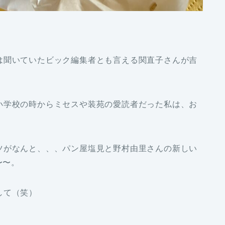
は聞いていたビック編集者とも言える関直子さんが吉
小学校の時からミセスや装苑の愛読者だった私は、お
ツがなんと、、、パン屋塩見と野村由里さんの新しい
す〜〜。
して（笑）