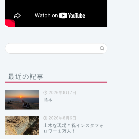
最近の記事
2026年8月7日
熊本
2026年8月6日
土木な現場＊祝インスタフォ
ロワー１万人！