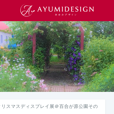
クリスマスディスプレイ展＠百合が原公園その
３