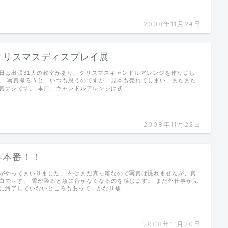
2008年11月24日
クリスマスディスプレイ展
日は出張31人の教室があり、クリスマスキャンドルアレンジを作りまし
。 写真撮ろうと、いつも思うのですが、見本も売れてしまい、またまた
真ナシです。 本日、キャンドルアレンジは初 …
2008年11月22日
冬本番！！
がやってまいりました。 外はまだ真っ暗なので写真は撮れませんが、真
白で～す。 雪が降ると急に音がなくなるのを感じます。 まだ外仕事が完
に終了していないところもあって、かなり焦 …
2008年11月20日