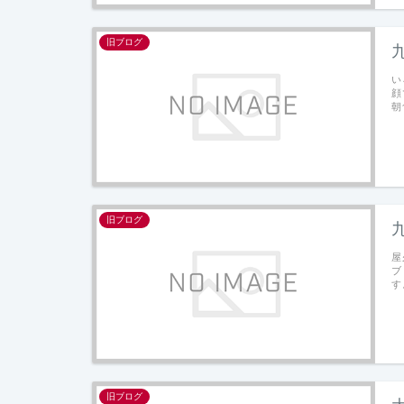
旧ブログ
い
顔
朝
旧ブログ
屋
ブ
す
旧ブログ