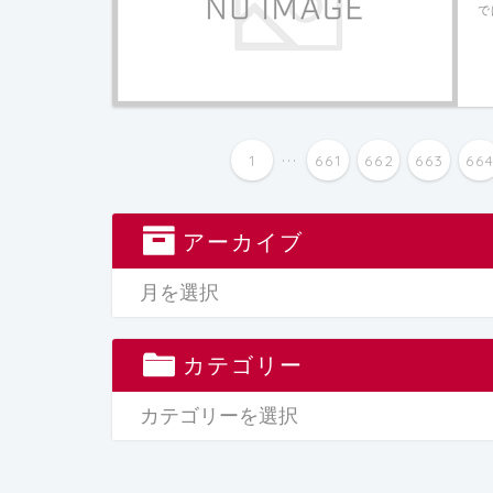
で
...
1
661
662
663
66
アーカイブ
カテゴリー