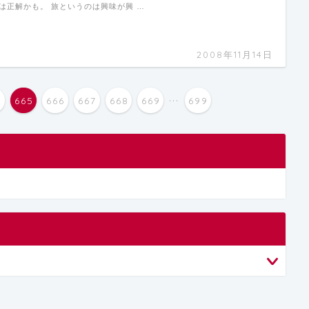
は正解かも。 旅というのは興味が興 …
2008年11月14日
...
4
665
666
667
668
669
699