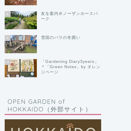
友を案内＠ノーザンホースパ
8
ーク
雪国のバラの冬囲い
9
「Gardening Diary3years」
10
＊「Green Notes」by オレン
ジページ
OPEN GARDEN of
HOKKAIDO（外部サイト）