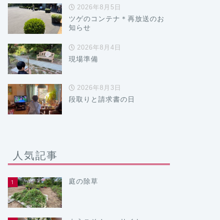
2026年8月5日
ツゲのコンテナ＊再放送のお
知らせ
2026年8月4日
現場準備
2026年8月3日
段取りと請求書の日
人気記事
庭の除草
1